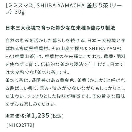
［ミミスマス］SHIIBA YAMACHA 釜炒り茶（リー
フ） 30g
日本三大秘境で育った希少な在来種＆釜炒り製法
自然の恵みを活かした暮らしを続ける、日本三大秘境と呼
ばれる宮崎県椎葉村。その山奥で採れたSHIIBA YAMAC
HA（椎葉山茶）は、椎葉村の在来種にこだわり、農薬・肥料
を使わずに育て、伝統的な釜炒り製法で仕上げた、日本で
は大変希少な「釜炒り茶」です。
釜炒り茶は、透明感のある黄金色、釜香（かまか）と呼ばれ
る香ばしい香り、苦み・渋みが少ないながらもしっかりとし
た味わい、すっきりとした後味が特徴です。その希少な風味
をぜひお楽しみください。
¥1,235
販売価格:
(税込)
[
NH002779]