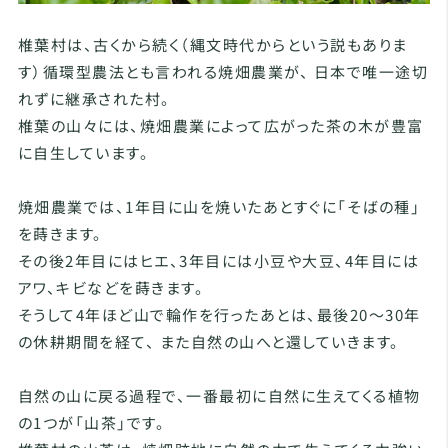
椎葉村は、古くから続く（縄文時代からという説もありま
す）循環型農法とも言われる焼畑農業が、 日本で唯一途切
れずに継承された村。
椎葉の山々には、焼畑農業によって広がった茶の木が豊富
に自生しています。
焼畑農業では、1年目に山を焼いたあとすぐに「そばの種」
を蒔きます。
その後2年目にはヒエ、3年目には小豆や大豆、4年目には
アワ、キビなどを蒔きます。
そうして4年ほど山で輪作を行ったあとは、最後20～30年
の休耕期間を経て、 また自然の山へと還していきます。
自然の山に戻る過程で、一番最初に自然に生えてくる植物
の1つが「山茶」です。