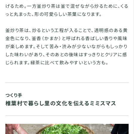
げるため。一方釜炒り茶は釜で混ぜながら炒るために、くる
っと丸まった、形の可愛らしい茶葉になります。
釜炒り茶は、炒るという工程が入ることで、透明感のある黄
金色になり、釜香（かまか）と呼ばれる香ばしい香りや風味
が楽しめます。そして苦み・渋みが少ないながらもしっかり
した味わいがあり、そのあとの後味はすっきりとクリアに感
じられます。緑茶に比べて飲みやすいという方も。
つくり手
椎葉村で暮らし里の文化を伝えるミミスマス