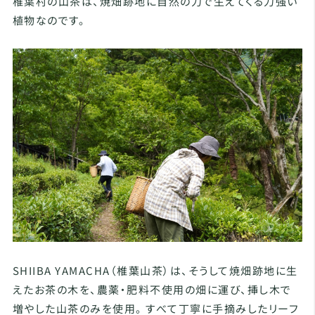
椎葉村の山茶は、焼畑跡地に自然の力で生えてくる力強い
植物なのです。
SHIIBA YAMACHA（椎葉山茶）は、そうして焼畑跡地に生
えたお茶の木を、農薬・肥料不使用の畑に運び、挿し木で
増やした山茶のみを使用。 すべて丁寧に手摘みしたリーフ