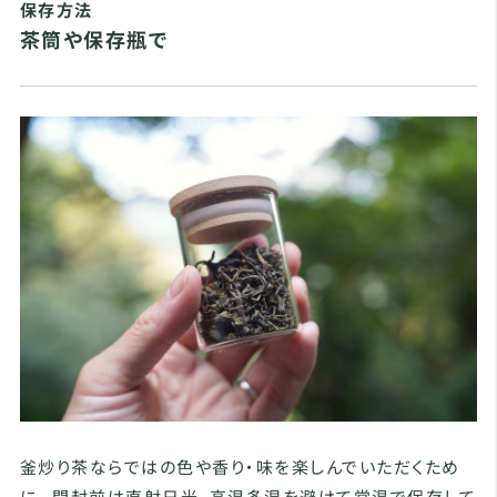
保存方法
茶筒や保存瓶で
釜炒り茶ならではの色や香り・味を楽しんでいただくため
に、 開封前は直射日光、高温多湿を避けて常温で保存して