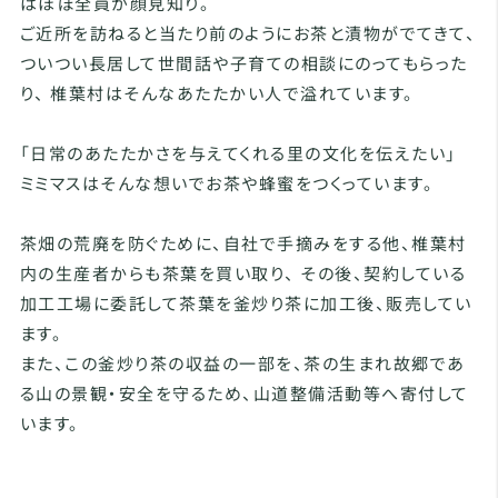
はほぼ全員が顔見知り。
ご近所を訪ねると当たり前のようにお茶と漬物がでてきて、
ついつい長居して世間話や子育ての相談にのってもらった
り、 椎葉村はそんなあたたかい人で溢れています。
「日常のあたたかさを与えてくれる里の文化を伝えたい」
ミミマスはそんな想いでお茶や蜂蜜をつくっています。
茶畑の荒廃を防ぐために、自社で手摘みをする他、椎葉村
内の生産者からも茶葉を買い取り、 その後、契約している
加工工場に委託して茶葉を釜炒り茶に加工後、販売してい
ます。
また、この釜炒り茶の収益の一部を、茶の生まれ故郷であ
る山の景観・安全を守るため、山道整備活動等へ寄付して
います。