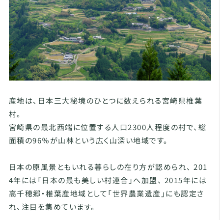
産地は、日本三大秘境のひとつに数えられる宮崎県椎葉
村。
宮崎県の最北西端に位置する人口2300人程度の村で、総
面積の96％が山林という広く山深い地域です。
日本の原風景ともいれる暮らしの在り方が認められ、 201
4年には「日本の最も美しい村連合」へ加盟、 2015年には
高千穂郷・椎葉産地域として「世界農業遺産」にも認定さ
れ、注目を集めています。