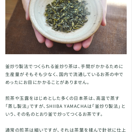
釜炒り製法でつくられる釜炒り茶は、手間がかかるために
生産量がそもそも少なく、国内で流通しているお茶の中で
めったにお目にかかることがありません。
煎茶や玉露をはじめとした多くの日本茶は、高温で蒸す
「蒸し製法」ですが、SHIIBA YAMACHAは「釜炒り製法」と
いう、その名のとおり釜で炒ってつくるお茶です。
通常の煎茶は細いですが、それは茶葉を揉んで針状に仕上