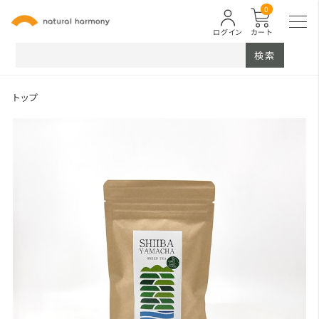
0
ログイン
カート
検索
トップ