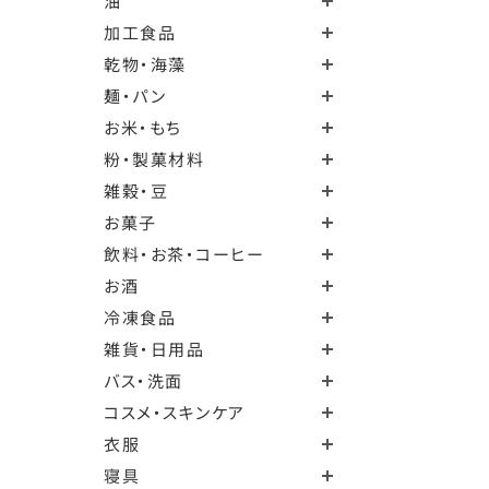
油
加工食品
乾物・海藻
麺・パン
お米・もち
粉・製菓材料
雑穀・豆
お菓子
飲料・お茶・コーヒー
お酒
冷凍食品
雑貨・日用品
バス・洗面
コスメ・スキンケア
衣服
寝具