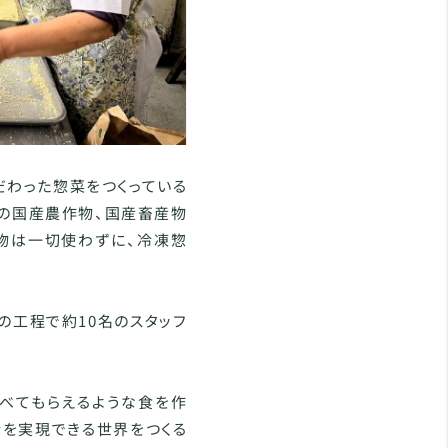
だわった惣菜をつくっている
用の国産農作物、国産畜産物
物は一切使わずに、冷凍惣
の工程で約10名のスタッフ
食べてもらえるような食を作
活を実現できる世界をつくる