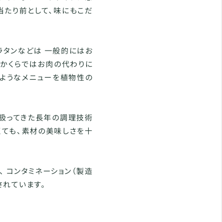
当たり前として、味にもこだ
ラタンなどは 一般的にはお
たかくらではお肉の代わりに
じようなメニューを植物性の
扱ってきた長年の調理技術
くても、素材の美味しさを十
 コンタミネーション（製造
されています。