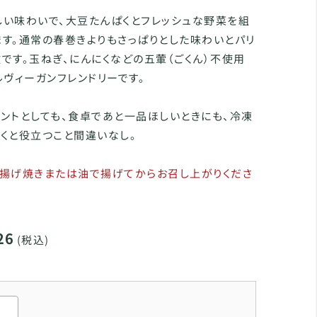
しい味わいで、大豆たんぱくとフレッシュな野菜を組
す。通常の春巻きよりもさっぱりとした味わいとパリ
です。玉ねぎ、にんにくなどの五葷（ごくん）不使用
ルヴィーガンフレンドリーです。
ントとしても、食卓であと一品ほしいときにも、冷凍
くと役立つこと間違いなし。
で揚げ焼きまたは油で揚げてからお召し上がりくださ
26
(税込)