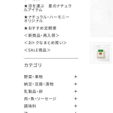
★涼を運ぶ 夏のナチュラ
ルアイテム
★ナチュラル・ハーモニー
オリジナル
★おすすめ定期便
＜新商品・再入荷＞
＜おトクなまとめ買い＞
＜SALE商品＞
カテゴリ
野菜・果物
納豆・豆腐・漬物
乳製品・卵
肉・魚・ソーセージ
調味料