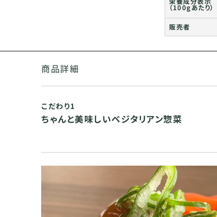
栄養成分表示
（100gあたり）
販売者
商品詳細
こだわり1
ちゃんと美味しいベジタリアン惣菜