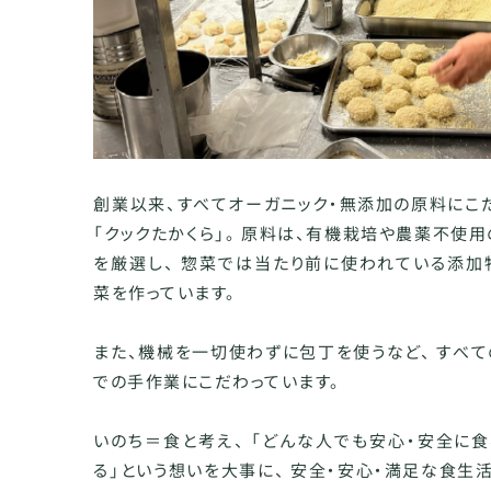
創業以来、すべてオーガニック・無添加の原料にこ
「クックたかくら」。 原料は、有機栽培や農薬不使
を厳選し、 惣菜では当たり前に使われている添加
菜を作っています。
また、機械を一切使わずに包丁を使うなど、 すべて
での手作業にこだわっています。
いのち＝食と考え、 「どんな人でも安心・安全に
る」という想いを大事に、 安全・安心・満足な食生