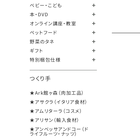
ベビー・こども
本・DVD
オンライン講座・教室
ペットフード
野菜のタネ
ギフト
特別梱包仕様
つくり手
★Ark館ヶ森（肉加工品）
★アサクラ（イタリア食材）
★アムリターラ（コスメ）
★アリサン（輸入食材）
★アンベッサアンドコー（ド
ライフルーツ・ナッツ）