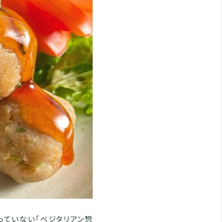
っていない「ベジタリアン惣