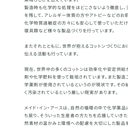
製造時も化学的な処理をほどこさないよう徹底し、
を残して、アレルギー体質の方やアトピーなどのお
化学物質過敏症の方々にも安心して使っていただけ
寝具類など様々な製品づくりを行っています。
またそれとともに、世界が抱えるコットンづくりに
伝える活動も行っています。
現在、世界中の多くのコットンは効率化や安定供給
剤や化学肥料を使って栽培されています。また製造
学薬剤が使用されているというのが現状です。その
く汚染されているという厳しい現実があります。
メイド・イン・アースは、自然の循環の中で化学薬品
ち戻り、そういった生産者の方たちを応援していきた
然素材の温かみと環境への配慮を大切にした製品を