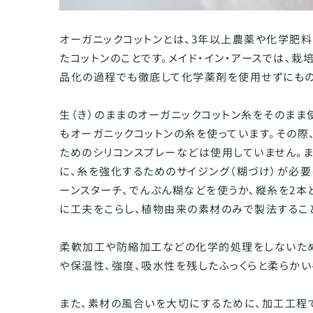
オーガニックコットンとは、3年以上農薬や化学肥
たコットンのことです。メイド・イン・アースでは、栽
品化の過程でも徹底して化学薬剤を使用せずにもの
生（き）のままのオーガニックコットン糸をそのまま
もオーガニックコットンの糸を使っています。その際
ためのシリコンスプレーなどは使用していません。
に、糸を強化するためのサイジング（糊づけ）が必
ーンスターチ、でんぷん糊などを使うか、縦糸を2本
に工夫をこらし、植物由来の素材のみで製法するこ
柔軟加工や防縮加工などの化学的処理をしないため
や保温性、強度、吸水性を残したふっくらと柔らかい
また、素材の風合いを大切にするために、加工工程