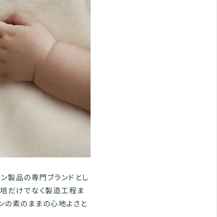
ットン製品の専門ブランドとし
、栽培だけでなく製造工程ま
トンの素のままの心地よさと