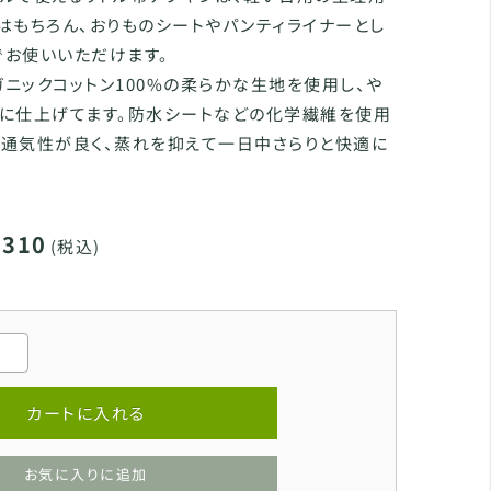
はもちろん、おりものシートやパンティライナーとし
でお使いいただけます。
ニックコットン100%の柔らかな生地を使用し、や
りに仕上げてます。防水シートなどの化学繊維を使用
め通気性が良く、蒸れを抑えて一日中さらりと快適に
,310
(税込)
カートに入れる
お気に入りに追加