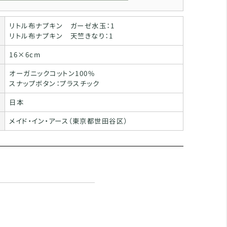
リトル布ナプキン ガーゼ水玉：1
リトル布ナプキン 天竺きなり：1
16×6cm
オーガニックコットン100%
スナップボタン：プラスチック
日本
メイド・イン・アース（東京都世田谷区）