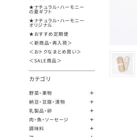
★ナチュラル・ハーモニー
の夏ギフト
★ナチュラル・ハーモニー
オリジナル
★おすすめ定期便
＜新商品・再入荷＞
＜おトクなまとめ買い＞
＜SALE商品＞
カテゴリ
野菜・果物
納豆・豆腐・漬物
乳製品・卵
肉・魚・ソーセージ
調味料