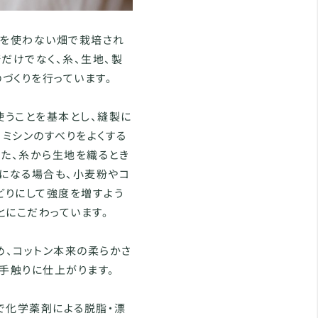
料を使わない畑で栽培され
培だけでなく、糸、生地、製
づくりを行っています。
使うことを基本とし、縫製に
、ミシンのすべりをよくする
また、糸から生地を織るとき
要になる場合も、小麦粉やコ
どりにして強度を増すよう
とにこだわっています。
、コットン本来の柔らかさ
手触りに仕上がります。
で化学薬剤による脱脂・漂