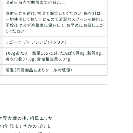
出荷日時点で期限まで87日以上
直射日光を避け、常温で保管してください。保存料は
一切使用しておりませんので清潔なスプーンを使用し
開栓後は必ず冷蔵庫に保存して、お早めにお召し上が
りください。
リゴーニ ディ アシアゴ（イタリア）
100gあたり 熱量155kcal、たんぱく質0g、脂質0g、
炭水化物37.0g、食塩相当量0.07g
常温（同梱商品によりクール冷蔵便）
世界大戦の後、祖母エリサ
20年代までさかのぼりま