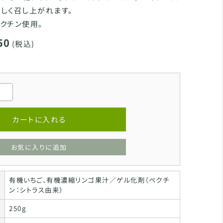
しく召し上がれます。
クチン使用。
50
(税込)
カートに入れる
お気に入りに追加
有機いちご、有機濃縮リンゴ果汁／ゲル化剤（ペクチ
ン：シトラス由来）
250g