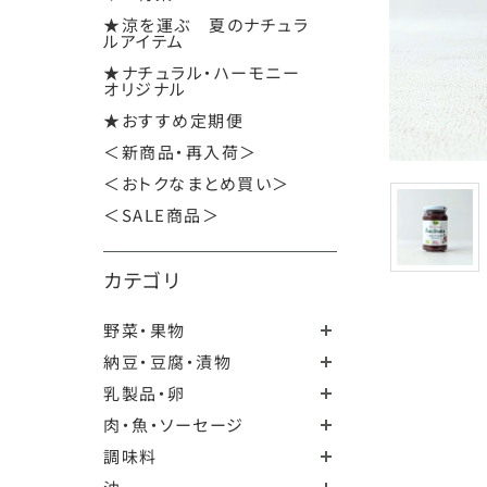
★涼を運ぶ 夏のナチュラ
ルアイテム
★ナチュラル・ハーモニー
オリジナル
★おすすめ定期便
＜新商品・再入荷＞
＜おトクなまとめ買い＞
＜SALE商品＞
カテゴリ
野菜・果物
納豆・豆腐・漬物
乳製品・卵
肉・魚・ソーセージ
調味料