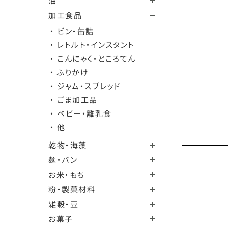
油
加工食品
・ ビン・缶詰
・ レトルト・インスタント
・ こんにゃく・ところてん
・ ふりかけ
・ ジャム・スプレッド
・ ごま加工品
・ ベビー・離乳食
・ 他
乾物・海藻
麺・パン
お米・もち
粉・製菓材料
雑穀・豆
お菓子