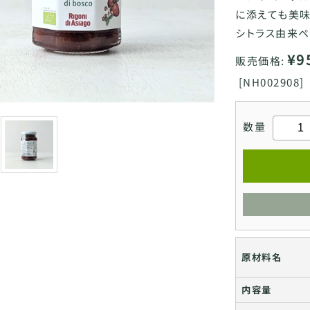
に添えても美味
シトラス由来ペ
¥9
販売価格:
[
NH002908]
数量
原材料名
内容量