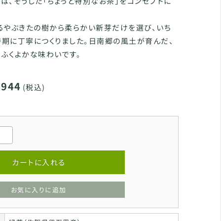
レ』は、そうした「ちょっと特別なお茶」をコンセプトに
るやぶきたの樹から柔らかい新芽だけを選び、いち
期に丁寧につくりました。日南郷の風土が育んだ、
ふくよかな味わいです。
,944
(税込)
カートに入れる
お気に入りに追加