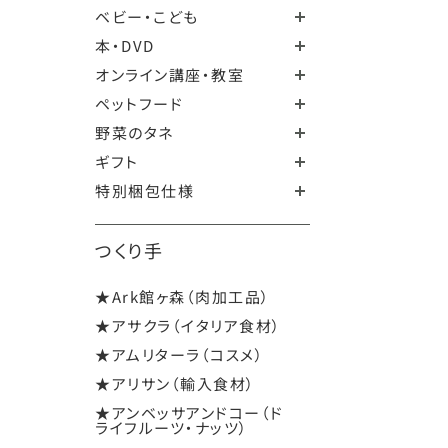
ベビー・こども
本・DVD
オンライン講座・教室
ペットフード
野菜のタネ
ギフト
特別梱包仕様
つくり手
★Ark館ヶ森（肉加工品）
★アサクラ（イタリア食材）
★アムリターラ（コスメ）
★アリサン（輸入食材）
★アンベッサアンドコー（ド
ライフルーツ・ナッツ）