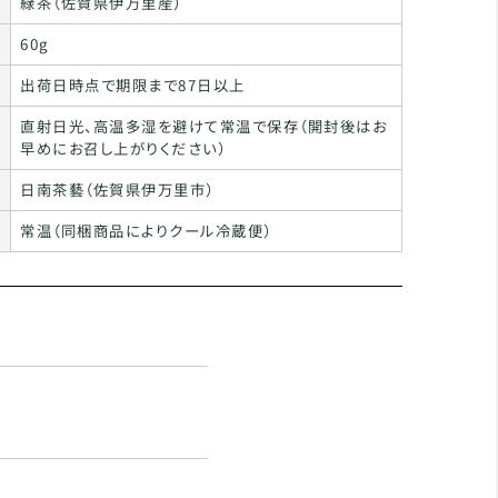
緑茶（佐賀県伊万里産）
60g
出荷日時点で期限まで87日以上
直射日光、高温多湿を避けて常温で保存（開封後はお
早めにお召し上がりください）
日南茶藝（佐賀県伊万里市）
常温（同梱商品によりクール冷蔵便）