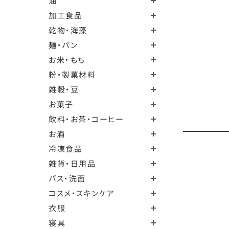
油
加工食品
乾物・海藻
麺・パン
お米・もち
粉・製菓材料
雑穀・豆
お菓子
飲料・お茶・コーヒー
お酒
冷凍食品
雑貨・日用品
バス・洗面
コスメ・スキンケア
衣服
寝具