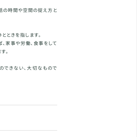
生活の時間や空間の捉え方と
ひとときを指します。
ば、家事や労働、食事をして
す。
のできない、大切なもので