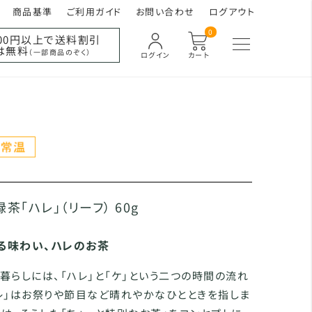
商品基準
ご利用ガイド
お問い合わせ
ログアウト
0
000円以上で送料割引
は無料
（一部商品のぞく）
ログイン
カート
茶「ハレ」（リーフ） 60g
る味わい、ハレのお茶
暮らしには、「ハレ」と「ケ」という二つの時間の流れ
レ」はお祭りや節目など晴れやかなひとときを指しま