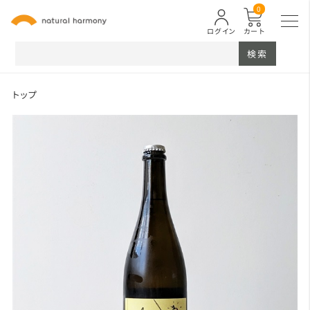
0
ログイン
カート
検索
トップ