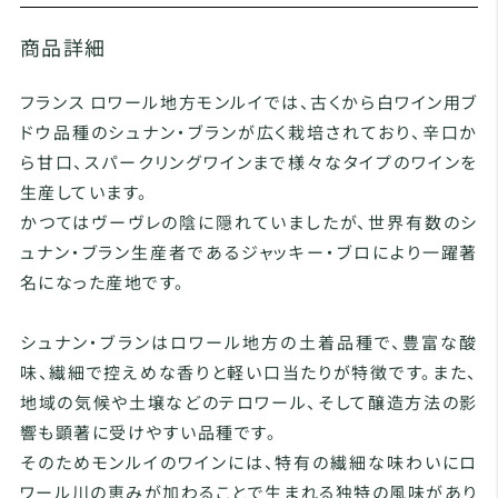
商品詳細
フランス ロワール地方モンルイでは、古くから白ワイン用ブ
ドウ品種のシュナン・ブランが広く栽培されており、辛口か
ら甘口、スパークリングワインまで様々なタイプのワインを
生産しています。
かつてはヴーヴレの陰に隠れていましたが、世界有数のシ
ュナン・ブラン生産者であるジャッキー・ブロにより一躍著
名になった産地です。
シュナン・ブランはロワール地方の土着品種で、豊富な酸
味、繊細で控えめな香りと軽い口当たりが特徴です。また、
地域の気候や土壌などのテロワール、そして醸造方法の影
響も顕著に受けやすい品種です。
そのためモンルイのワインには、特有の繊細な味わいにロ
ワール川の恵みが加わることで生まれる独特の風味があり