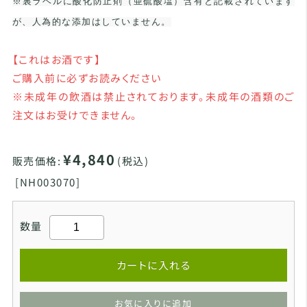
※裏ラベルに酸化防止剤（亜硫酸塩）含有と記載されています
が、人為的な添加はしていません。
【これはお酒です】
ご購入前に必ずお読みください
※未成年の飲酒は禁止されております。未成年の酒類のご
注文はお受けできません。
¥4,840
販売価格:
(税込)
[
NH003070]
数量
カートに入れる
お気に入りに追加