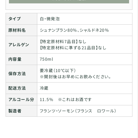
タイプ
白・微発泡
原材料名
シュナンブラン80％、シャルドネ20％
【特定原材料7品目】なし
アレルゲン
【特定原材料に準ずる21品目】なし
内容量
750ml
要冷蔵（10℃以下）
保存方法
※開封後はお早めにお飲みください。
配送方法
冷蔵
アルコール分
11.5% ※これはお酒です
製造者
フランツ・ソーモン（フランス ロワール）