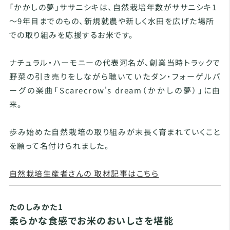
「かかしの夢」ササニシキは、自然栽培年数がササニシキ1
～9年目までのもの、新規就農や新しく水田を広げた場所
での取り組みを応援するお米です。
ナチュラル・ハーモニーの代表河名が、創業当時トラックで
野菜の引き売りをしながら聴いていたダン・フォーゲルバ
ーグの楽曲「Scarecrow's dream（かかしの夢）」に由
来。
歩み始めた自然栽培の取り組みが末長く育まれていくこと
を願って名付けられました。
自然栽培生産者さんの 取材記事はこちら
たのしみかた1
柔らかな食感でお米のおいしさを堪能