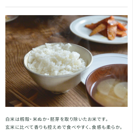
白米は籾殻・米ぬか・胚芽を取り除いたお米です。
玄米に比べて香りも控えめで食べやすく、食感も柔らか。