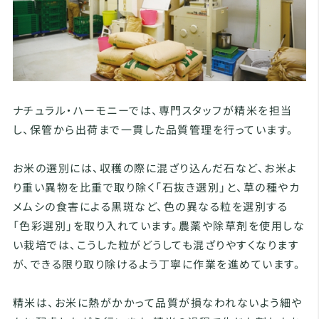
ナチュラル・ハーモニーでは、専門スタッフが精米を担当
し、保管から出荷まで一貫した品質管理を行っています。
お米の選別には、収穫の際に混ざり込んだ石など、お米よ
り重い異物を比重で取り除く「石抜き選別」と、草の種やカ
メムシの食害による黒斑など、色の異なる粒を選別する
「色彩選別」を取り入れています。農薬や除草剤を使用しな
い栽培では、こうした粒がどうしても混ざりやすくなります
が、できる限り取り除けるよう丁寧に作業を進めています。
精米は、お米に熱がかかって品質が損なわれないよう細や