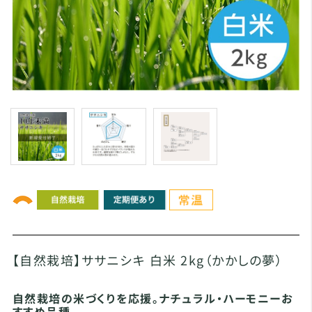
【自然栽培】ササニシキ 白米 2kg（かかしの夢）
自然栽培の米づくりを応援。ナチュラル・ハーモニーお
すすめ品種