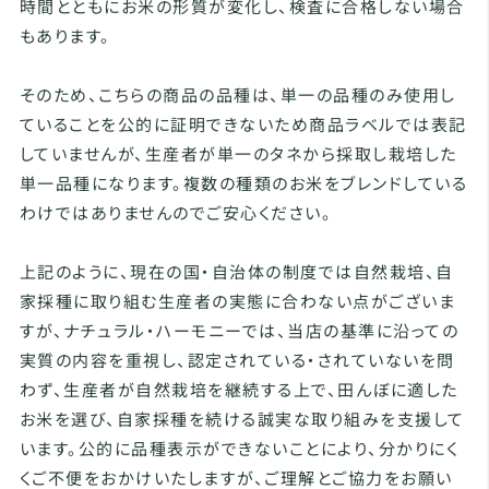
時間とともにお米の形質が変化し、検査に合格しない場合
もあります。
そのため、こちらの商品の品種は、単一の品種のみ使用し
ていることを公的に証明できないため商品ラベルでは表記
していませんが、生産者が単一のタネから採取し栽培した
単一品種になります。複数の種類のお米をブレンドしている
わけではありませんのでご安心ください。
上記のように、現在の国・自治体の制度では自然栽培、自
家採種に取り組む生産者の実態に合わない点がございま
すが、ナチュラル・ハーモニーでは、当店の基準に沿っての
実質の内容を重視し、認定されている・されていないを問
わず、生産者が自然栽培を継続する上で、田んぼに適した
お米を選び、自家採種を続ける誠実な取り組みを支援して
います。公的に品種表示ができないことにより、分かりにく
くご不便をおかけいたしますが、ご理解とご協力をお願い