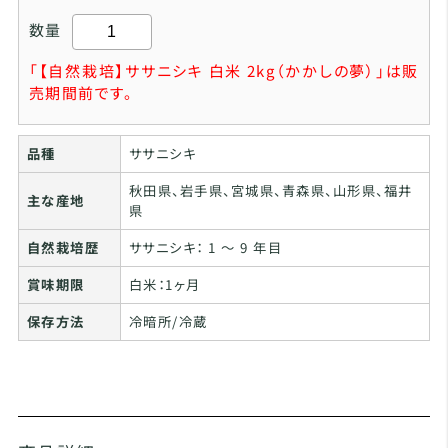
数量
「【自然栽培】ササニシキ 白米 2kg（かかしの夢）」は販
売期間前です。
品種
ササニシキ
秋田県、岩手県、宮城県、青森県、山形県、福井
主な産地
県
自然栽培歴
ササニシキ： 1 ～ 9 年目
賞味期限
白米：1ヶ月
保存方法
冷暗所/冷蔵