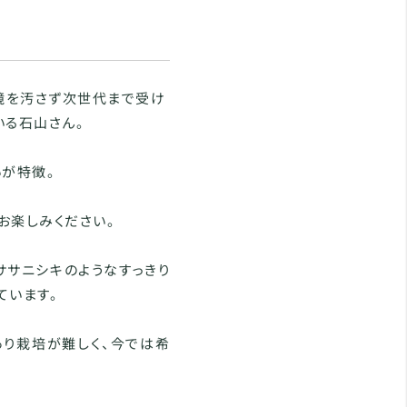
環境を汚さず次世代まで受け
いる石山さん。
いが特徴。
お楽しみください。
ササニシキのようなすっきり
ています。
り栽培が難しく、今では希