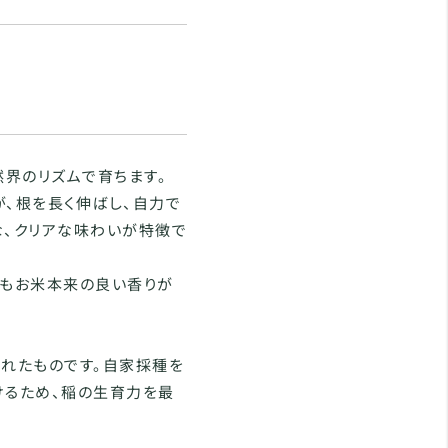
界のリズムで育ちます。
が、根を長く伸ばし、自力で
な、クリアな味わいが特徴で
りもお米本来の良い香りが
されたものです。自家採種を
けるため、稲の生育力を最
。