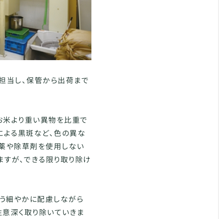
を担当し、保管から出荷まで
お米より重い異物を比重で
による黒斑など、色の異な
農薬や除草剤を使用しない
ますが、できる限り取り除け
う細やかに配慮しながら
注意深く取り除いていきま