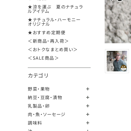
★涼を運ぶ 夏のナチュラ
ルアイテム
★ナチュラル・ハーモニー
オリジナル
★おすすめ定期便
＜新商品・再入荷＞
＜おトクなまとめ買い＞
＜SALE商品＞
カテゴリ
野菜・果物
納豆・豆腐・漬物
乳製品・卵
肉・魚・ソーセージ
調味料