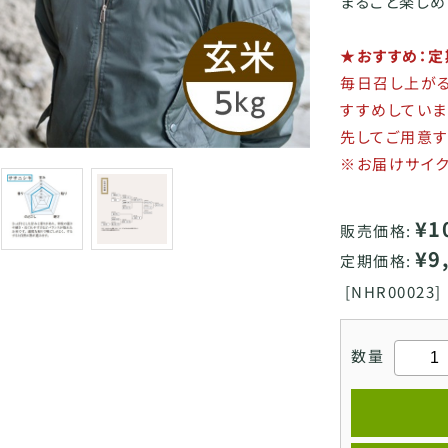
まるごと楽しめ
★おすすめ：
毎日召し上が
すすめしていま
先してご用意す
※お届けサイク
¥1
販売価格:
¥9
定期価格:
[
NHR00023]
数量