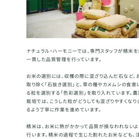
ナチュラル・ハーモニーでは、専門スタッフが精米
一貫した品質管理を行っています。
お米の選別には、収穫の際に混ざり込んだ石など、
取り除く「石抜き選別」と、草の種やカメムシの食害
る粒を選別する「色彩選別」を取り入れています。
栽培では、こうした粒がどうしても混ざりやすくなり
るよう丁寧に作業を進めています。
精米は、お米に熱がかかって品質が損なわれないよ
行います。精米の過程で生じた割れたお米なども、