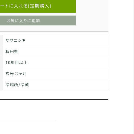
ートに入れる(定期購入)
お気に入りに追加
ササニシキ
秋田県
10年目以上
玄米：2ヶ月
冷暗所/冷蔵