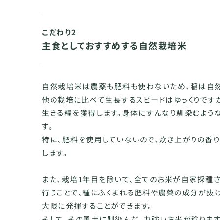
こだわり2
主食としておすすめする自然栽培米
自然栽培米は農薬も肥料も使わないため、稲は自然
他の栽培に比べて生長するスピードはゆっくりです
生きる糧を獲得します。身体にすんなり馴染むよう
す。
特に、肥料を使用していないので、炊き上がりの香
します。
また、栽培1年目を除いて、全てのお米が自家採種
行うことで、種にふくまれる肥料や農薬の成分が抜
大限に発揮することができます。
そして、その風土に馴染んだ、力強いお米が稔ります