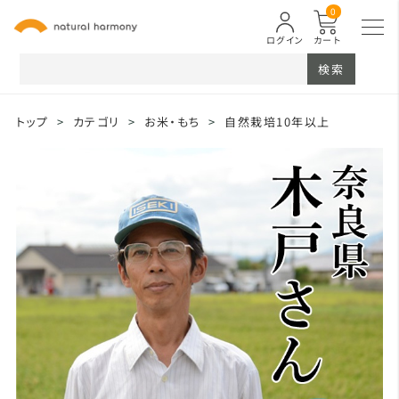
0
ログイン
カート
検索
トップ
>
カテゴリ
>
お米・もち
>
自然栽培10年以上