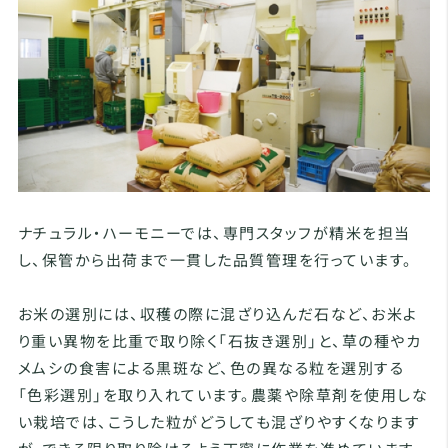
ナチュラル・ハーモニーでは、専門スタッフが精米を担当
し、保管から出荷まで一貫した品質管理を行っています。
お米の選別には、収穫の際に混ざり込んだ石など、お米よ
り重い異物を比重で取り除く「石抜き選別」と、草の種やカ
メムシの食害による黒斑など、色の異なる粒を選別する
「色彩選別」を取り入れています。農薬や除草剤を使用しな
い栽培では、こうした粒がどうしても混ざりやすくなります