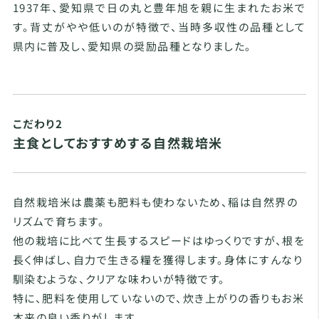
1937年、愛知県で日の丸と豊年旭を親に生まれたお米で
す。背丈がやや低いのが特徴で、当時多収性の品種として
県内に普及し、愛知県の奨励品種となりました。
こだわり2
主食としておすすめする自然栽培米
自然栽培米は農薬も肥料も使わないため、稲は自然界の
リズムで育ちます。
他の栽培に比べて生長するスピードはゆっくりですが、根を
長く伸ばし、自力で生きる糧を獲得します。身体にすんなり
馴染むような、クリアな味わいが特徴です。
特に、肥料を使用していないので、炊き上がりの香りもお米
本来の良い香りがします。