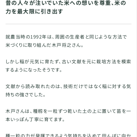
昔の人々が注いでいた米への想いを尊重、米の
力を最大限に引き出す
就農当時の1992年は、周囲の生産者と同じような方法で
米づくりに取り組んだ木戸将之さん。
しかし稲が元気に育たず、古い文献を元に栽培方法を模索
するようになったそうです。
文献から読み取れたのは、技術だけではなく稲に対する気
持ちの強さでした。
木戸さんは、種籾を一粒ずつ乾いた土の上に置いて苗を一
本いっぽん丁寧に育てます。
種一粒の力が発揮できるよう気持ちを込めて田んぼに向か