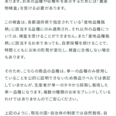
あります。お米の品種や収穫年を表示するためには「農産
物検査」を受ける必要があります。
この検査は、各都道府県で指定されている「産地品種銘
柄」に該当する品種にのみ適用され、それ以外の品種につ
いては、検査を受けることができません。また「産地品種銘
柄」に該当するお米であっても、自家採種を続けることで、
時間とともにお米の形質が変化し、検査に合格しない場合
もあります。
そのため、こちらの商品の品種は、単一の品種のみ使用し
ていることを公的に証明できないため商品ラベルでは表記
していませんが、生産者が単一のタネから採取し栽培した
単一品種になります。複数の種類のお米をブレンドしている
わけではありませんのでご安心ください。
上記のように、現在の国・自治体の制度では自然栽培、自