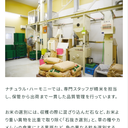
ナチュラル・ハーモニーでは、専門スタッフが精米を担当
し、保管から出荷まで一貫した品質管理を行っています。
お米の選別には、収穫の際に混ざり込んだ石など、お米よ
り重い異物を比重で取り除く「石抜き選別」と、草の種やカ
メムシの食害による黒斑など、色の異なる粒を選別する