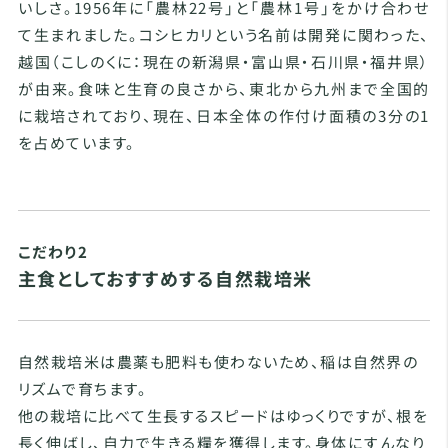
いしさ。1956年に「農林22号」と「農林1号」をかけ合わせ
て生まれました。コシヒカリという名前は開発に関わった、
越国（こしのくに：現在の新潟県・富山県・石川県・福井県）
が由来。食味と生育の良さから、東北から九州まで全国的
に栽培されており、現在、日本全体の作付け面積の3分の1
を占めています。
こだわり2
主食としておすすめする自然栽培米
自然栽培米は農薬も肥料も使わないため、稲は自然界の
リズムで育ちます。
他の栽培に比べて生長するスピードはゆっくりですが、根を
長く伸ばし、自力で生きる糧を獲得します。身体にすんなり