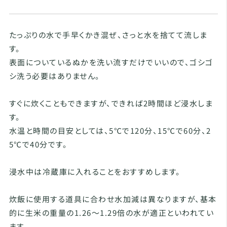
たっぷりの水で手早くかき混ぜ、さっと水を捨てて流しま
す。
表面についているぬかを洗い流すだけでいいので、ゴシゴ
シ洗う必要はありません。
すぐに炊くこともできますが、できれば2時間ほど浸水しま
す。
水温と時間の目安としては、5℃で120分、15℃で60分、2
5℃で40分です。
浸水中は冷蔵庫に入れることをおすすめします。
炊飯に使用する道具に合わせ水加減は異なりますが、基本
的に生米の重量の1.26～1.29倍の水が適正といわれてい
ます。