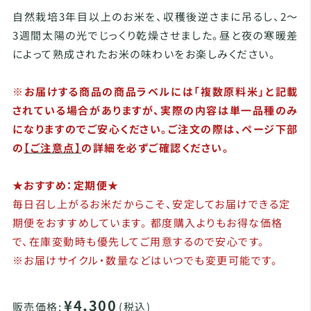
自然栽培3年目以上のお米を、収穫後逆さまに吊るし、2～
3週間太陽の光でじっくり乾燥させました。昼と夜の寒暖差
によって熟成されたお米の味わいをお楽しみください。
※お届けする商品の商品ラベルには「複数原料米」と記載
されている場合がありますが、実際の内容は単一品種のみ
になりますのでご安心ください。ご注文の際は、ページ下部
の
【ご注意点】
の詳細を必ずご確認ください。
★おすすめ：定期便★
毎日召し上がるお米だからこそ、安定してお届けできる定
期便をおすすめしています。 都度購入よりもお得な価格
で、在庫変動時も優先してご用意するので安心です。
※お届けサイクル・数量などはいつでも変更可能です。
¥4,300
販売価格:
(税込)