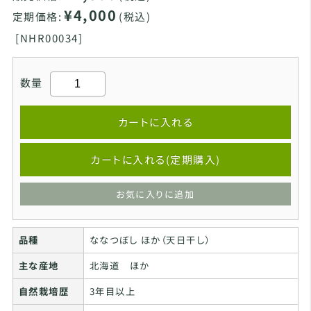
¥4,000
定期価格:
(税込)
[
NHR00034]
数量
カートに入れる
カートに入れる(定期購入)
お気に入りに追加
品種
ななつぼし ほか（天日干し）
主な産地
北海道 ほか
自然栽培歴
3年目以上