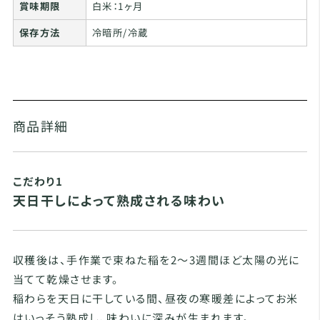
賞味期限
白米：1ヶ月
保存方法
冷暗所/冷蔵
商品詳細
こだわり1
天日干しによって熟成される味わい
収穫後は、手作業で束ねた稲を2～3週間ほど太陽の光に
当てて乾燥させます。
稲わらを天日に干している間、昼夜の寒暖差によってお米
はいっそう熟成し、味わいに深みが生まれます。