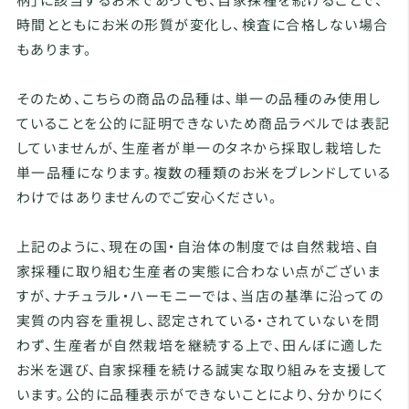
時間とともにお米の形質が変化し、検査に合格しない場合
もあります。
そのため、こちらの商品の品種は、単一の品種のみ使用し
ていることを公的に証明できないため商品ラベルでは表記
していませんが、生産者が単一のタネから採取し栽培した
単一品種になります。複数の種類のお米をブレンドしている
わけではありませんのでご安心ください。
上記のように、現在の国・自治体の制度では自然栽培、自
家採種に取り組む生産者の実態に合わない点がございま
すが、ナチュラル・ハーモニーでは、当店の基準に沿っての
実質の内容を重視し、認定されている・されていないを問
わず、生産者が自然栽培を継続する上で、田んぼに適した
お米を選び、自家採種を続ける誠実な取り組みを支援して
います。公的に品種表示ができないことにより、分かりにく