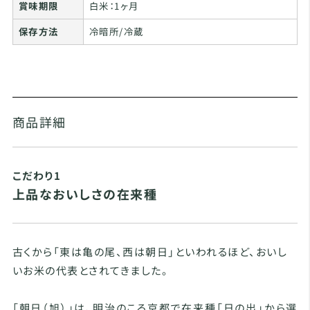
賞味期限
白米：1ヶ月
保存方法
冷暗所/冷蔵
商品詳細
こだわり1
上品なおいしさの在来種
古くから「東は亀の尾、西は朝日」といわれるほど、おいし
いお米の代表とされてきました。
「朝日（旭）」は、明治のころ京都で在来種「日の出」から選