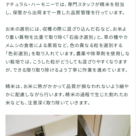
ナチュラル・ハーモニーでは、専門スタッフが精米を担当
し、保管から出荷まで一貫した品質管理を行っています。
お米の選別には、収穫の際に混ざり込んだ石など、お米よ
り重い異物を比重で取り除く「石抜き選別」と、草の種やカ
メムシの食害による黒斑など、色の異なる粒を選別する
「色彩選別」を取り入れています。農薬や除草剤を使用しな
い栽培では、こうした粒がどうしても混ざりやすくなります
が、できる限り取り除けるよう丁寧に作業を進めています。
精米は、お米に熱がかかって品質が損なわれないよう細や
かに配慮しながら行います。精米の過程で生じた割れたお
米なども、注意深く取り除いていきます。