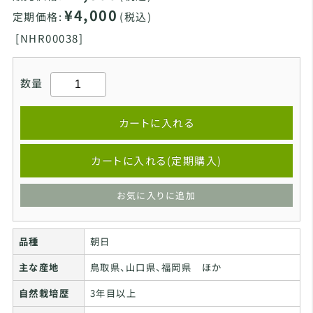
¥4,000
定期価格:
(税込)
[
NHR00038]
数量
カートに入れる
カートに入れる(定期購入)
お気に入りに追加
品種
朝日
主な産地
鳥取県、山口県、福岡県 ほか
自然栽培歴
3年目以上