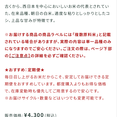
古くから、西日本を中心においしいお米の代表とされてい
た、在来品種、朝日の白米。適度な粘りとしっかりとしたコ
シ、上品な甘みが特徴です。
※お届けする商品の商品ラベルには「複数原料米」と記載
されている場合がありますが、実際の内容は単一品種のみ
になりますのでご安心ください。ご注文の際は、ページ下部
の
【ご注意点】
の詳細を必ずご確認ください。
★おすすめ：定期便★
毎日召し上がるお米だからこそ、安定してお届けできる定
期便をおすすめしています。 都度購入よりもお得な価格
で、在庫変動時も優先してご用意するので安心です。
※お届けサイクル・数量などはいつでも変更可能です。
¥4,300
販売価格:
(税込)