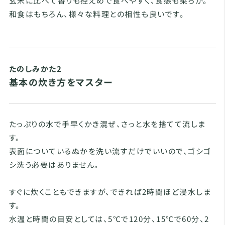
玄米に比べて香りも控えめで食べやすく、食感も柔らか。
和食はもちろん、様々な料理との相性も良いです。
たのしみかた2
基本の炊き方をマスター
たっぷりの水で手早くかき混ぜ、さっと水を捨てて流しま
す。
表面についているぬかを洗い流すだけでいいので、ゴシゴ
シ洗う必要はありません。
すぐに炊くこともできますが、できれば2時間ほど浸水しま
す。
水温と時間の目安としては、5℃で120分、15℃で60分、2