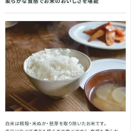
柔らかな食感でお米のおいしさを堪能
白米は籾殻・米ぬか・胚芽を取り除いたお米です。