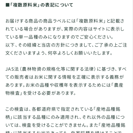
■「複数原料米」の表記について
お届けする商品の商品ラベルには「複数原料米」と記載さ
れている場合がありますが、実際の内容はサイトに表示し
ている単一品種のみになりますのでご安心ください。
以下、その経緯と当店の方針につきまして、ご了承の上ご注
文くださいますよう、何卒よろしくお願いいたします。
JAS法（農林物資の規格化等に関する法律）に基づき、すべ
ての販売者はお米に関する情報を正確に表示する義務が
あります。お米の品種や収穫年を表示するためには「農産
物検査」を受ける必要があります。
この検査は、各都道府県で指定されている「産地品種銘
柄」に該当する品種にのみ適用され、それ以外の品種につ
いては、検査を受けることができません。また「産地品種銘
柄」に該当するお米であっても、自家採種を続けることで、