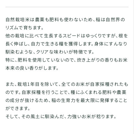
自然栽培米は農薬も肥料も使わないため、稲は自然界の
リズムで育ちます。
他の栽培に比べて生長するスピードはゆっくりですが、根を
長く伸ばし、自力で生きる糧を獲得します。身体にすんなり
馴染むような、クリアな味わいが特徴です。
特に、肥料を使用していないので、炊き上がりの香りもお米
本来の良い香りがします。
また、栽培1年目を除いて、全てのお米が自家採種されたも
のです。自家採種を行うことで、種にふくまれる肥料や農薬
の成分が抜けるため、稲の生育力を最大限に発揮すること
ができます。
そして、その風土に馴染んだ、力強いお米が稔ります。