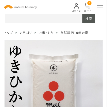
0
ログイン
カート
検索
トップ
>
カテゴリ
>
お米・もち
>
自然栽培10年未満