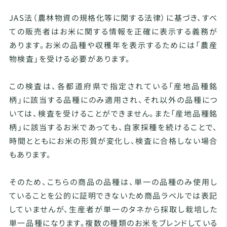
JAS法（農林物資の規格化等に関する法律）に基づき、すべ
ての販売者はお米に関する情報を正確に表示する義務が
あります。お米の品種や収穫年を表示するためには「農産
物検査」を受ける必要があります。
この検査は、各都道府県で指定されている「産地品種銘
柄」に該当する品種にのみ適用され、それ以外の品種につ
いては、検査を受けることができません。また「産地品種銘
柄」に該当するお米であっても、自家採種を続けることで、
時間とともにお米の形質が変化し、検査に合格しない場合
もあります。
そのため、こちらの商品の品種は、単一の品種のみ使用し
ていることを公的に証明できないため商品ラベルでは表記
していませんが、生産者が単一のタネから採取し栽培した
単一品種になります。複数の種類のお米をブレンドしている