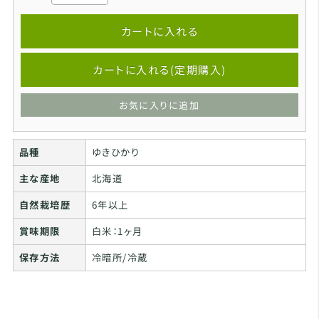
カートに入れる
カートに入れる(定期購入)
お気に入りに追加
品種
ゆきひかり
主な産地
北海道
自然栽培歴
6年以上
賞味期限
白米：1ヶ月
保存方法
冷暗所/冷蔵