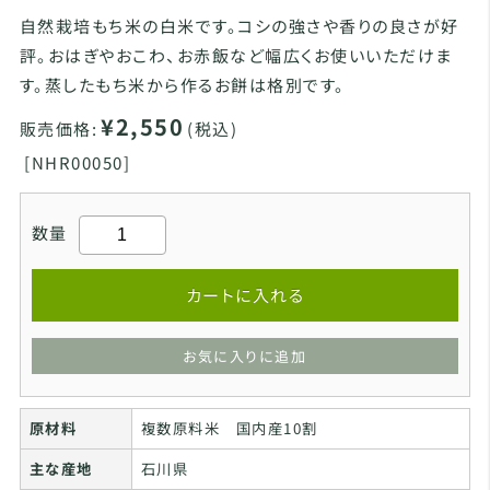
自然栽培もち米の白米です。コシの強さや香りの良さが好
評。おはぎやおこわ、お赤飯など幅広くお使いいただけま
す。蒸したもち米から作るお餅は格別です。
¥2,550
販売価格:
(税込)
[
NHR00050]
数量
カートに入れる
お気に入りに追加
原材料
複数原料米 国内産10割
主な産地
石川県