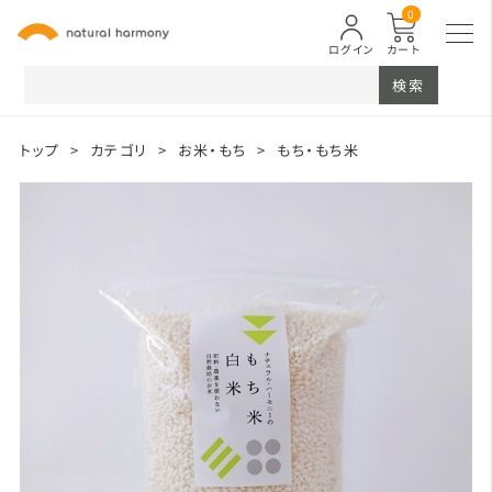
0
ログイン
カート
検索
トップ
>
カテゴリ
>
お米・もち
>
もち・もち米