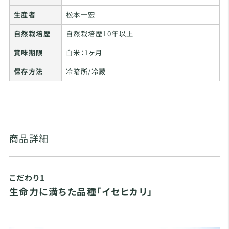
生産者
松本一宏
自然栽培歴
自然栽培歴10年以上
賞味期限
白米：1ヶ月
保存方法
冷暗所/冷蔵
商品詳細
こだわり1
生命力に満ちた品種「イセヒカリ」