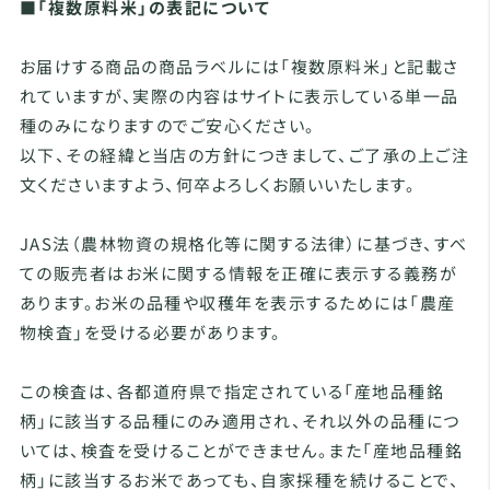
■「複数原料米」の表記について
お届けする商品の商品ラベルには「複数原料米」と記載さ
れていますが、実際の内容はサイトに表示している単一品
種のみになりますのでご安心ください。
以下、その経緯と当店の方針につきまして、ご了承の上ご注
文くださいますよう、何卒よろしくお願いいたします。
JAS法（農林物資の規格化等に関する法律）に基づき、すべ
ての販売者はお米に関する情報を正確に表示する義務が
あります。お米の品種や収穫年を表示するためには「農産
物検査」を受ける必要があります。
この検査は、各都道府県で指定されている「産地品種銘
柄」に該当する品種にのみ適用され、それ以外の品種につ
いては、検査を受けることができません。また「産地品種銘
柄」に該当するお米であっても、自家採種を続けることで、