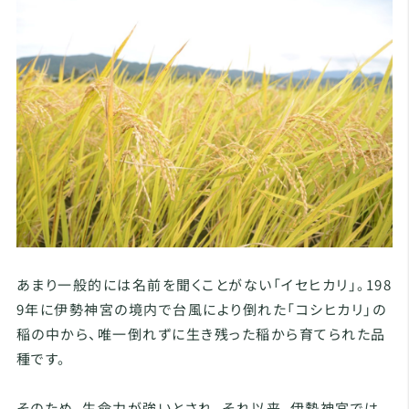
あまり一般的には名前を聞くことがない「イセヒカリ」。198
9年に伊勢神宮の境内で台風により倒れた「コシヒカリ」の
稲の中から、唯一倒れずに生き残った稲から育てられた品
種です。
そのため、生命力が強いとされ、それ以来、伊勢神宮では