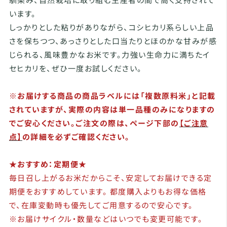
います。
しっかりとした粘りがありながら、コシヒカリ系らしい上品
さを保ちつつ、あっさりとした口当たりとほのかな甘みが感
じられる、風味豊かなお米です。力強い生命力に満ちたイ
セヒカリを、ぜひ一度お試しください。
※お届けする商品の商品ラベルには「複数原料米」と記載
されていますが、実際の内容は単一品種のみになりますの
でご安心ください。ご注文の際は、ページ下部の
【ご注意
点】
の詳細を必ずご確認ください。
★おすすめ：定期便★
毎日召し上がるお米だからこそ、安定してお届けできる定
期便をおすすめしています。 都度購入よりもお得な価格
で、在庫変動時も優先してご用意するので安心です。
※お届けサイクル・数量などはいつでも変更可能です。