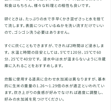
和食はもちろん、様々な料理との相性も良いです。
研ぐときは、たっぷりの水で手早くかき混ぜさっと水を捨て
て流します。表面についているぬかを洗い流すだけでいい
ので、ゴシゴシ洗う必要はありません。
すぐに炊くこともできますが、できれば2時間ほど浸水しま
す。 水温と時間の目安としては、5℃で120分、15℃で60
分、25℃で40分です。 浸水中は水が温まらないように冷蔵
庫に入れることをおすすめします。
炊飯に使用する道具に合わせ水加減は異なりますが、基本
的に生米の重量の1.26～1.29倍の水が適正といわれてい
ます。炊き上がりの食感が好みでなければ適度に調整し、
好みの水加減を見つけてください。