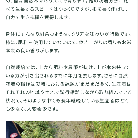
め、稲は自然本来のリズムで育ちます。他の栽培方法に比
べて生長するスピードはゆっくりですが、根を長く伸ばし、
自力で生きる糧を獲得します。
身体にすんなり馴染むような、クリアな味わいが特徴です。
特に、肥料を使用していないので、炊き上がりの香りもお米
本来の良い香りがします。
自然栽培では、土から肥料や農薬が抜け、土が本来持って
いる力が引き出されるまでに年月を要します。さらに自然
栽培の稲作は栽培における課題がまだまだ多く、生産者は
それぞれの地域や土地で試行錯誤しながら取り組んでいる
状況で、そのような中でも長年継続している生産者はとて
も少なく、大変希少です。