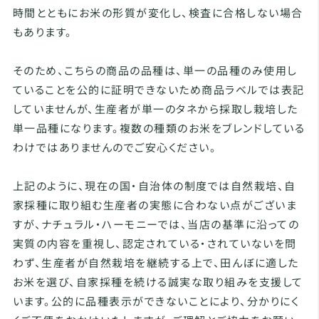
時間とともにお米の形質が変化し、検査に合格しない場合
もあります。
そのため、こちらの商品の品種は、単一の品種のみ使用し
ていることを公的に証明できないため商品ラベルでは表記
していませんが、生産者が単一のタネから採取し栽培した
単一品種になります。複数の種類のお米をブレンドしている
わけではありませんのでご安心ください。
上記のように、現在の国・自治体の制度では自然栽培、自
家採種に取り組む生産者の実態に合わない点がございま
すが、ナチュラル・ハーモニーでは、当店の基準に沿っての
実質の内容を重視し、認定されている・されていないを問
わず、生産者が自然栽培を継続する上で、田んぼに適した
お米を選び、自家採種を続ける誠実な取り組みを支援して
います。公的に品種表示ができないことにより、分かりにく