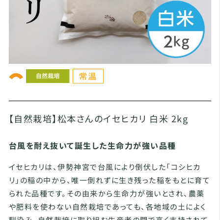
【自然栽培】松本さんのイセヒカリ 白米 2kg
台風を耐え抜いて誕生した生命力が強い品種
イセヒカリは、伊勢神宮で台風により倒伏した「コシヒカ
リ」の稲の中から、唯一倒れずに生き残った稲をもとに育て
られた品種です。その由来から生命力が強いとされ、農薬
や肥料を使わない自然栽培であっても、各地域の土によく
馴染み、自然栽培に取り組む生産者の間で高く支持されて