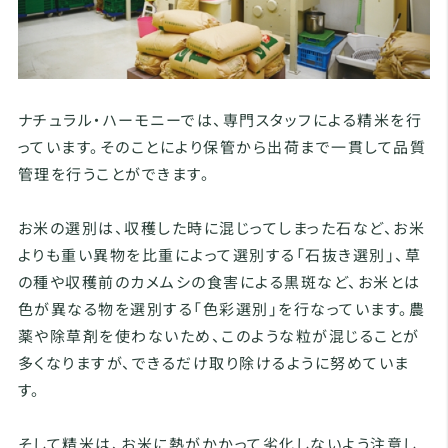
ナチュラル・ハーモニーでは、専門スタッフによる精米を行
っています。そのことにより保管から出荷まで一貫して品質
管理を行うことができます。
お米の選別は、収穫した時に混じってしまった石など、お米
よりも重い異物を比重によって選別する「石抜き選別」、草
の種や収穫前のカメムシの食害による黒斑など、お米とは
色が異なる物を選別する「色彩選別」を行なっています。農
薬や除草剤を使わないため、このような粒が混じることが
多くなりますが、できるだけ取り除けるように努めていま
す。
そして精米は、お米に熱がかかって劣化しないよう注意し