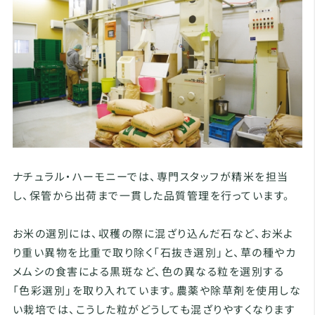
ナチュラル・ハーモニーでは、専門スタッフが精米を担当
し、保管から出荷まで一貫した品質管理を行っています。
お米の選別には、収穫の際に混ざり込んだ石など、お米よ
り重い異物を比重で取り除く「石抜き選別」と、草の種やカ
メムシの食害による黒斑など、色の異なる粒を選別する
「色彩選別」を取り入れています。農薬や除草剤を使用しな
い栽培では、こうした粒がどうしても混ざりやすくなります