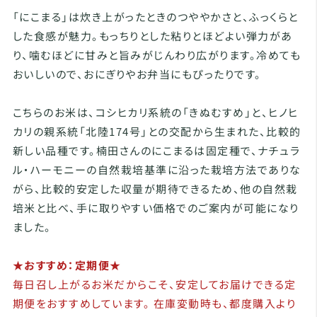
「にこまる」は炊き上がったときのつややかさと、ふっくらと
した食感が魅力。もっちりとした粘りとほどよい弾力があ
り、噛むほどに甘みと旨みがじんわり広がります。冷めても
おいしいので、おにぎりやお弁当にもぴったりです。
こちらのお米は、コシヒカリ系統の「きぬむすめ」と、ヒノヒ
カリの親系統「北陸174号」との交配から生まれた、比較的
新しい品種です。楠田さんのにこまるは固定種で、ナチュラ
ル・ハーモニーの自然栽培基準に沿った栽培方法でありな
がら、比較的安定した収量が期待できるため、他の自然栽
培米と比べ、手に取りやすい価格でのご案内が可能になり
ました。
★おすすめ：定期便★
毎日召し上がるお米だからこそ、安定してお届けできる定
期便をおすすめしています。 在庫変動時も、都度購入より