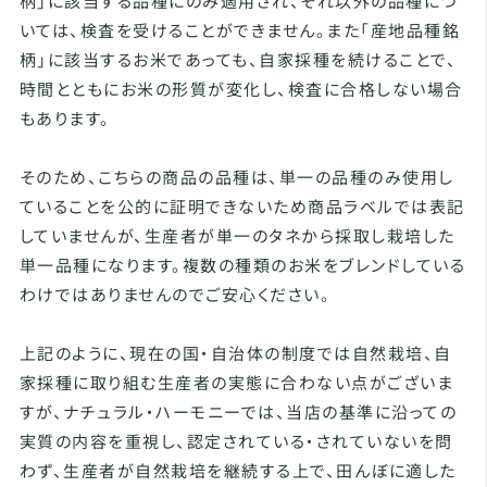
柄」に該当する品種にのみ適用され、それ以外の品種につ
いては、検査を受けることができません。また「産地品種銘
柄」に該当するお米であっても、自家採種を続けることで、
時間とともにお米の形質が変化し、検査に合格しない場合
もあります。
そのため、こちらの商品の品種は、単一の品種のみ使用し
ていることを公的に証明できないため商品ラベルでは表記
していませんが、生産者が単一のタネから採取し栽培した
単一品種になります。複数の種類のお米をブレンドしている
わけではありませんのでご安心ください。
上記のように、現在の国・自治体の制度では自然栽培、自
家採種に取り組む生産者の実態に合わない点がございま
すが、ナチュラル・ハーモニーでは、当店の基準に沿っての
実質の内容を重視し、認定されている・されていないを問
わず、生産者が自然栽培を継続する上で、田んぼに適した