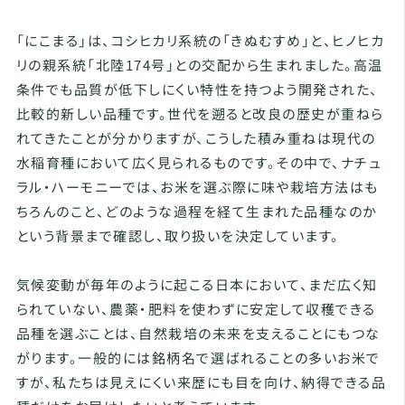
「にこまる」は、コシヒカリ系統の「きぬむすめ」と、ヒノヒカ
リの親系統「北陸174号」との交配から生まれました。高温
条件でも品質が低下しにくい特性を持つよう開発された、
比較的新しい品種です。世代を遡ると改良の歴史が重ねら
れてきたことが分かりますが、こうした積み重ねは現代の
水稲育種において広く見られるものです。その中で、ナチュ
ラル・ハーモニーでは、お米を選ぶ際に味や栽培方法はも
ちろんのこと、どのような過程を経て生まれた品種なのか
という背景まで確認し、取り扱いを決定しています。
気候変動が毎年のように起こる日本において、まだ広く知
られていない、農薬・肥料を使わずに安定して収穫できる
品種を選ぶことは、自然栽培の未来を支えることにもつな
がります。一般的には銘柄名で選ばれることの多いお米で
すが、私たちは見えにくい来歴にも目を向け、納得できる品