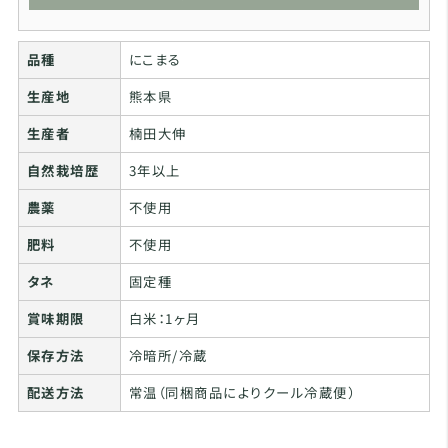
品種
にこまる
生産地
熊本県
生産者
楠田大伸
自然栽培歴
3年以上
農薬
不使用
肥料
不使用
タネ
固定種
賞味期限
白米：1ヶ月
保存方法
冷暗所/冷蔵
配送方法
常温（同梱商品によりクール冷蔵便）