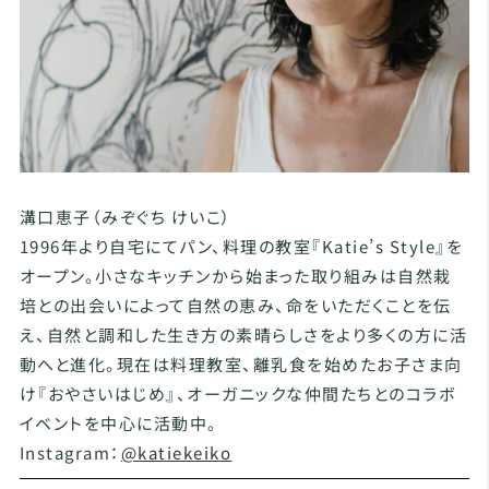
溝口恵子（みぞぐち けいこ）
1996年より自宅にてパン、料理の教室『Katie’s Style』を
オープン。小さなキッチンから始まった取り組みは自然栽
培との出会いによって自然の恵み、命をいただくことを伝
え、自然と調和した生き方の素晴らしさをより多くの方に活
動へと進化。現在は料理教室、離乳食を始めたお子さま向
け『おやさいはじめ』、オーガニックな仲間たちとのコラボ
イベントを中心に活動中。
Instagram：
@katiekeiko