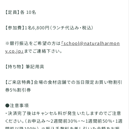
【定員】各 10名
【参加費】1名6,800円（ランチ代込み・税込）
※銀行振込をご希望の方は
「school@naturalharmon
y.co.jp」
までご連絡下さい。
【持ち物】 筆記用具
【ご来店特典】会場の食材店舗での当日限定お買い物割引
券5%割引券
●注意事項
・決済完了後はキャンセル料が発生いたしますのでご注意
ください。（お申込み～2週間前30％・～1週間前50％・1週
間前以降100％） ※振込手数料を差し引いた金額をお振