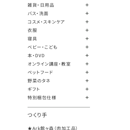
雑貨・日用品
バス・洗面
コスメ・スキンケア
衣服
寝具
ベビー・こども
本・DVD
オンライン講座・教室
ペットフード
野菜のタネ
ギフト
特別梱包仕様
つくり手
★Ark館ヶ森（肉加工品）