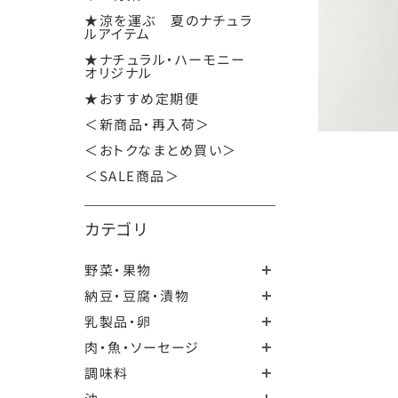
★涼を運ぶ 夏のナチュラ
ルアイテム
★ナチュラル・ハーモニー
オリジナル
★おすすめ定期便
＜新商品・再入荷＞
＜おトクなまとめ買い＞
＜SALE商品＞
カテゴリ
野菜・果物
納豆・豆腐・漬物
乳製品・卵
肉・魚・ソーセージ
調味料