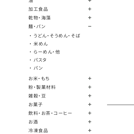
油
加工食品
乾物・海藻
麺・パン
・ うどん・そうめん・そば
・ 米めん
・ らーめん・他
・ パスタ
・ パン
お米・もち
粉・製菓材料
雑穀・豆
お菓子
飲料・お茶・コーヒー
お酒
冷凍食品