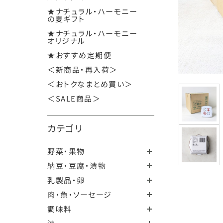
★ナチュラル・ハーモニー
の夏ギフト
★ナチュラル・ハーモニー
オリジナル
★おすすめ定期便
＜新商品・再入荷＞
＜おトクなまとめ買い＞
＜SALE商品＞
カテゴリ
野菜・果物
納豆・豆腐・漬物
乳製品・卵
肉・魚・ソーセージ
調味料