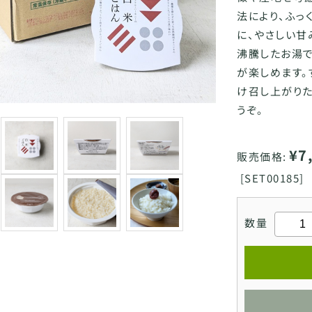
法により、ふっ
に、やさしい甘
沸騰したお湯で
が楽しめます。
け召し上がりた
うぞ。
¥7
販売価格:
[
SET00185]
数量