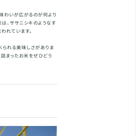
な味わいが広がるのが何より
米は、ササニシキのようなす
言われています。
べられる美味しさがありま
が詰まったお米をぜひどう