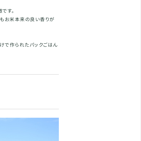
徴です。
りもお米本来の良い香りが
けで作られたパックごはん