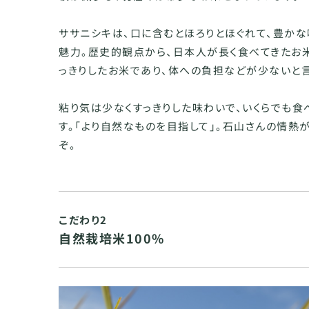
ササニシキは、口に含むとほろりとほぐれて、豊か
魅力。歴史的観点から、日本人が長く食べてきたお
っきりしたお米であり、体への負担などが少ないと
粘り気は少なくすっきりした味わいで、いくらでも食
す。「より自然なものを目指して」。石山さんの情熱
ぞ。
こだわり2
自然栽培米100%