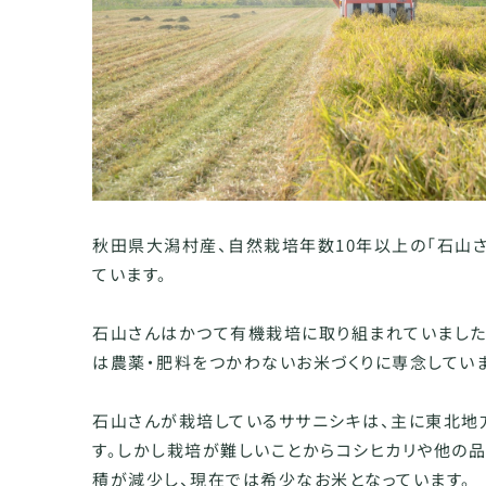
秋田県大潟村産、自然栽培年数10年以上の「石山
ています。
石山さんはかつて有機栽培に取り組まれていました
は農薬・肥料をつかわないお米づくりに専念していま
石山さんが栽培しているササニシキは、主に東北地
す。しかし栽培が難しいことからコシヒカリや他の
積が減少し、現在では希少なお米となっています。