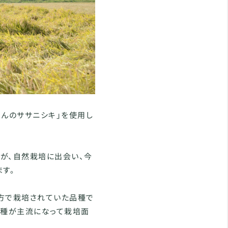
さんのササニシキ」を使用し
が、自然栽培に出会い、今
す。
方で栽培されていた品種で
品種が主流になって栽培面