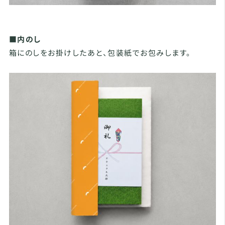
■内のし
箱にのしをお掛けしたあと、包装紙でお包みします。