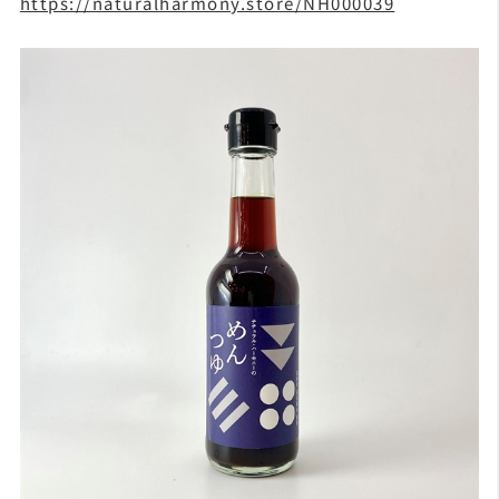
https://naturalharmony.store/NH000039