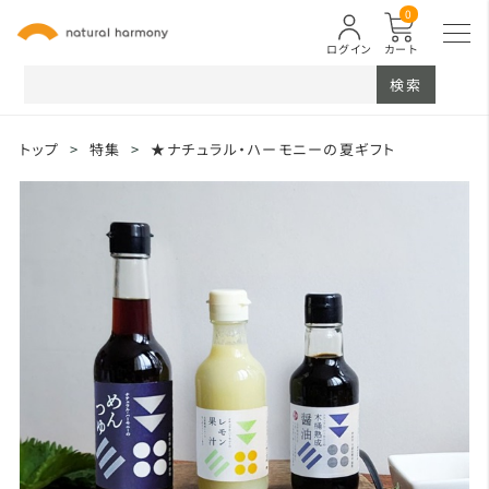
0
ログイン
カート
検索
トップ
>
特集
>
★ナチュラル・ハーモニーの夏ギフト