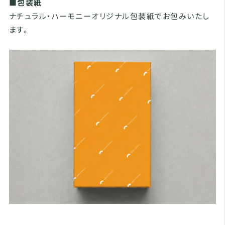
■包装紙
ナチュラル・ハーモニーオリジナル包装紙でお包みいたし
ます。