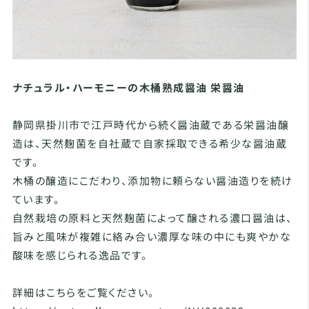
ナチュラル・ハーモニーの木桶熟成醤油 栄醤油
静岡県掛川市で江戸時代から続く醤油蔵である栄醤油醸
造は、天然麹菌を自社蔵で自家採取できる希少な醤油蔵
です。
木桶の醸造にこだわり、添加物に頼らない醤油造りを続け
ています。
自然栽培の原料と天然麹菌によって醸される濃口醤油は、
旨みと風味が複雑に絡み合い濃厚な味の中にも爽やかな
酸味を感じられる逸品です。
詳細はこちらをご覧ください。