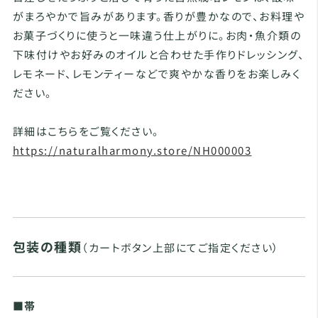
がまろやかで旨みがあります。香りが豊かなので、お料理や
お菓子づくりに使うと一味違う仕上がりに。お肉・魚介類の
下味付けやお好みのオイルと合わせた手作りドレッシング、
レモネード、レモンティーなどで爽やかな香りをお楽しみく
ださい。
詳細はこちらをご覧ください。
https://naturalharmony.store/NH000003
包装の種類
（カートボタン上部にてご指定ください）
■帯