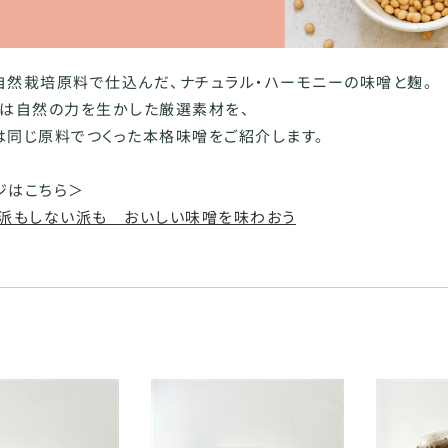
自然栽培原料で仕込んだ、ナチュラル・ハーモニーの味噌と麹。
には自然の力を生かした厳選素材を、
は同じ原料でつくった本格味噌をご紹介します。
ジはこちら＞
る派もしない派も おいしい味噌を味わおう