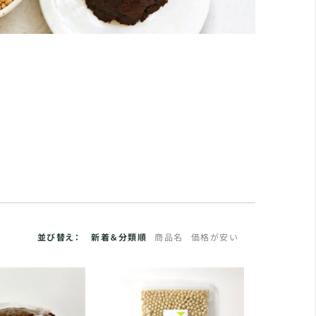
並び替え：
新着＆分類順
商品名
価格が安い