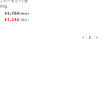
ル・ハーモニー］合
00g
¥1,780
（税込）
¥1,246
（税込）
<
1
>