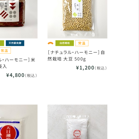
［ナチュラル・ハーモニー］自
然栽培 大豆 500g
ル・ハーモニー］米
袋入
¥1,200
（税込）
¥4,800
（税込）