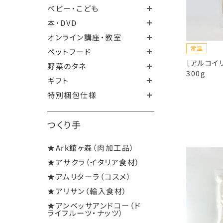
ベビー・こども
本・DVD
オンライン講座・教室
ペットフード
［アルコイ
野菜のタネ
300g
ギフト
特別梱包仕様
つくり手
★Ark館ヶ森（肉加工品）
★アサクラ（イタリア食材）
★アムリターラ（コスメ）
★アリサン（輸入食材）
★アンベッサアンドコー（ド
ライフルーツ・ナッツ）