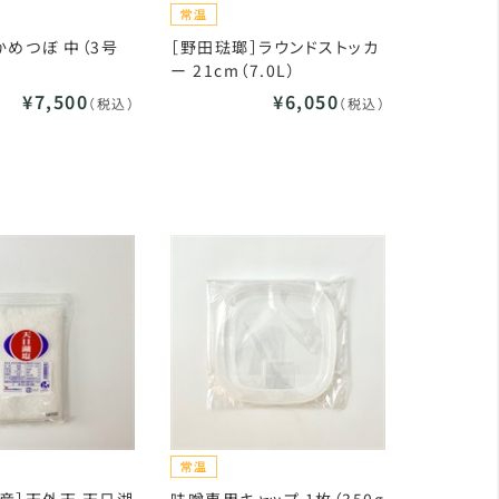
かめつぼ 中（3号
［野田琺瑯］ラウンドストッカ
ー 21cm（7.0L）
¥7,500
¥6,050
（税込）
（税込）