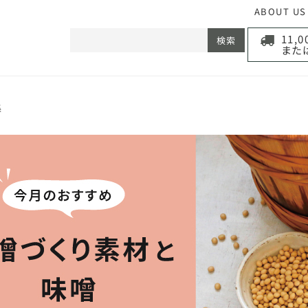
ABOUT US
11,
検索
また
集