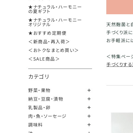
★ナチュラル・ハーモニー
の夏ギフト
★ナチュラル・ハーモニー
オリジナル
天然麹菌と
手づくり派
★おすすめ定期便
お手軽派に
＜新商品・再入荷＞
＜おトクなまとめ買い＞
＜特集ペー
＜SALE商品＞
手づくりす
カテゴリ
野菜・果物
納豆・豆腐・漬物
乳製品・卵
肉・魚・ソーセージ
調味料