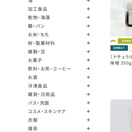
油
加工食品
乾物・海藻
麺・パン
お米・もち
粉・製菓材料
雑穀・豆
［ナチュラ
お菓子
味噌 350g
飲料・お茶・コーヒー
お酒
冷凍食品
雑貨・日用品
バス・洗面
コスメ・スキンケア
衣服
寝具