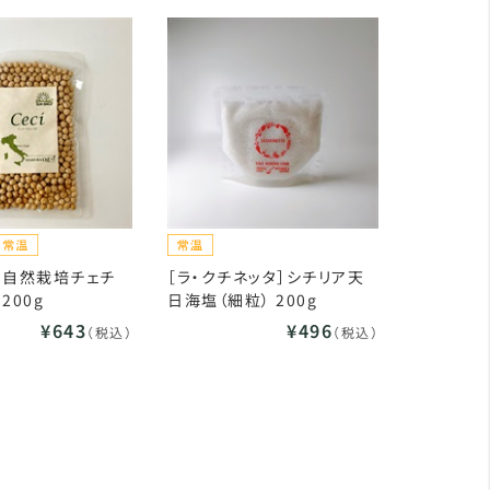
］自然栽培チェチ
［ラ・クチネッタ］シチリア天
200g
日海塩（細粒） 200g
¥643
¥496
（税込）
（税込）