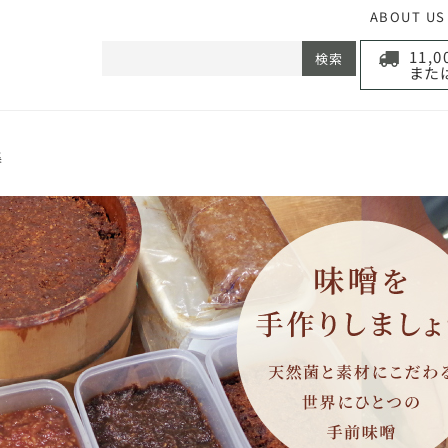
ABOUT US
11,
検索
また
集