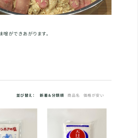
味噌ができあがります。
並び替え：
新着＆分類順
商品名
価格が安い