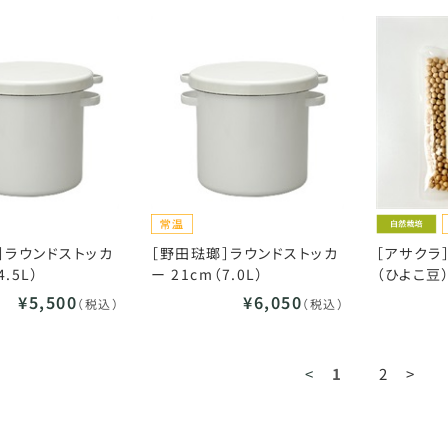
］ラウンドストッカ
［野田琺瑯］ラウンドストッカ
［アサクラ
4.5L）
ー 21cm（7.0L）
（ひよこ豆）
¥5,500
¥6,050
（税込）
（税込）
<
1
2
>