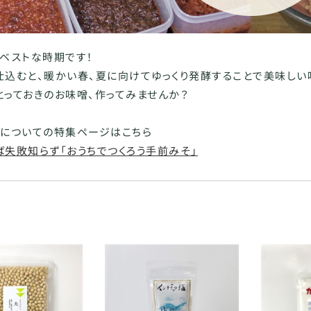
にベストな時期です！
仕込むと、暖かい春、夏に向けてゆっくり発酵することで美味しい
とっておきのお味噌、作ってみませんか？
りについての特集ページはこちら
ば失敗知らず「おうちでつくろう手前みそ」