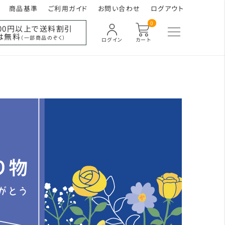
商品基準
ご利用ガイド
お問い合わせ
ログアウト
0
000円以上で送料割引
は無料
（一部商品のぞく）
ログイン
カート