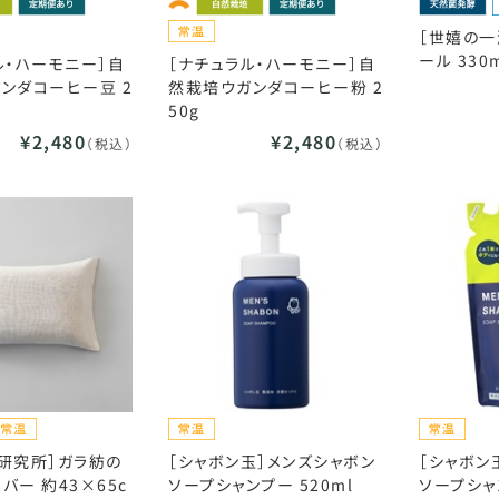
［世嬉の一
ール 330
ル・ハーモニー］自
［ナチュラル・ハーモニー］自
ンダコーヒー豆 2
然栽培ウガンダコーヒー粉 2
50g
¥2,480
¥2,480
（税込）
（税込）
研究所］ガラ紡の
［シャボン玉］メンズシャボン
［シャボン
バー 約43×65c
ソープシャンプー 520ml
ソープシャ