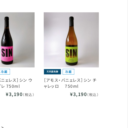
バニェレス］シン ウ
［アモス・バニェレス］シン チ
レ 750ml
ャレッロ 750ml
¥3,190
¥3,190
（税込）
（税込）
>