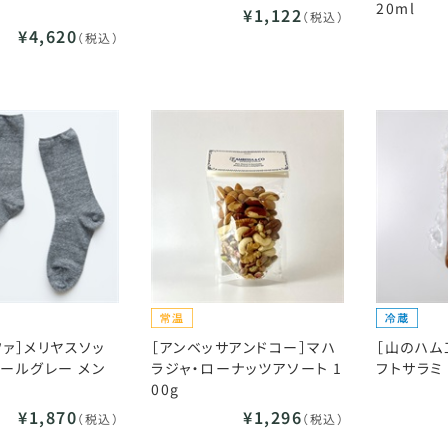
20ml
¥1,122
（税込）
¥4,620
（税込）
ファ］メリヤスソッ
［アンベッサアンドコー］マハ
［山のハム
コールグレー メン
ラジャ・ローナッツアソート 1
フトサラミ 
00g
¥1,870
¥1,296
（税込）
（税込）