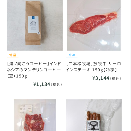
［海ノ向こうコーヒー］インド
［二本松牧場］放牧牛 サーロ
ネシアのマンデリンコーヒー
インステーキ 150g【冷凍】
（豆）150g
¥3,144
（税込）
¥1,134
（税込）