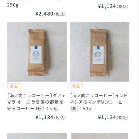
250g
¥1,134
（税込）
¥2,480
（税込）
［海ノ向こうコーヒー］グアテ
［海ノ向こうコーヒー］インド
マラ オーロラ農園の野鳥を
ネシアのマンデリンコーヒー
守るコーヒー（粉） 150g
（粉）150g
¥1,134
¥1,134
（税込）
（税込）