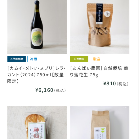
［カムイ・メトッ・ヌプリ］レラ・
［あんばい農園］自然栽培 煎
カント（2024）750ml【数量
り落花生 75g
限定】
¥810
（税込）
¥6,160
（税込）