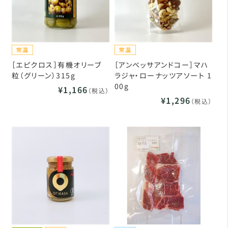
［エピクロス］有機オリーブ
［アンベッサアンドコー］マハ
粒（グリーン）315g
ラジャ・ローナッツアソート 1
00g
¥1,166
（税込）
¥1,296
（税込）