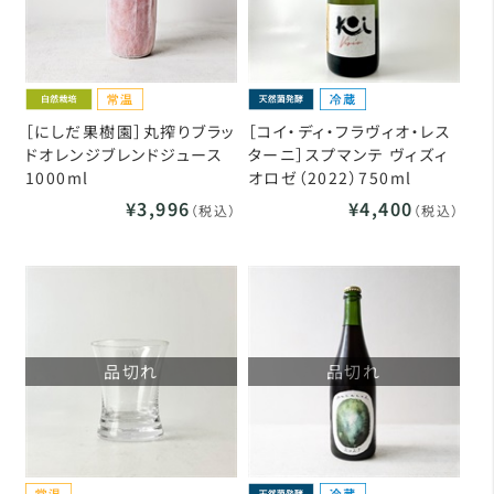
［にしだ果樹園］丸搾りブラッ
［コイ・ディ・フラヴィオ・レス
ドオレンジブレンドジュース
ターニ］スプマンテ ヴィズィ
1000ml
オロゼ（2022）750ml
¥3,996
¥4,400
（税込）
（税込）
品切れ
品切れ