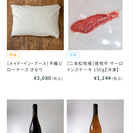
［メイド・イン・アース］平織ピ
［二本松牧場］放牧牛 サーロ
ローケース きなり
インステーキ 150g【冷凍】
¥3,080
¥3,144
（税込）
（税込）