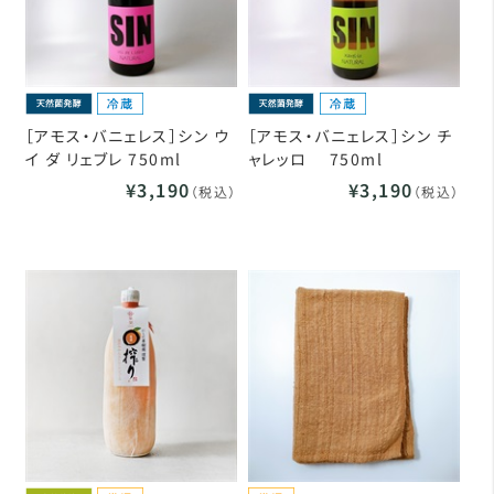
［アモス・バニェレス］シン ウ
［アモス・バニェレス］シン チ
イ ダ リェブレ 750ml
ャレッロ 750ml
¥3,190
¥3,190
（税込）
（税込）