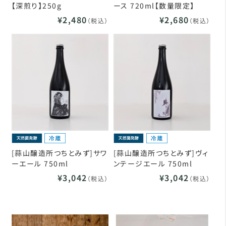
【深煎り】250g
ース 720ml【数量限定】
¥2,480
¥2,680
（税込）
（税込）
[蒜山醸造所つちとみず]サワ
[蒜山醸造所つちとみず]ヴィ
ーエール 750ml
ンテージエール 750ml
¥3,042
¥3,042
（税込）
（税込）