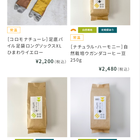
［コロモナチューレ］足底パ
イル足袋ロングソックスXL
［ナチュラル・ハーモニー］自
ひまわりイエロー
然栽培ウガンダコーヒー豆
250g
¥2,200
（税込）
¥2,480
（税込）