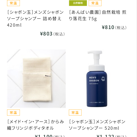
［シャボン玉］メンズシャボン
［あんばい農園］自然栽培 煎
ソープシャンプー 詰め替え
り落花生 75g
420ml
¥810
（税込）
¥803
（税込）
［メイド・イン・アース］からみ
［シャボン玉］メンズシャボン
織フリンジボディタオル
ソープシャンプー 520ml
¥1,100
¥1,122
（税込）
（税込）