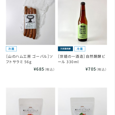
［山のハム工房 ゴーバル］ソ
［世嬉の一酒造］自然醗酵ビ
フトサラミ 56g
ール 330ml
¥685
¥705
（税込）
（税込）