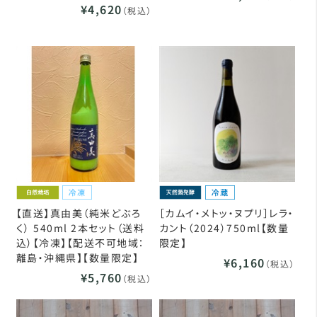
¥4,620
（税込）
【直送】真由美（純米どぶろ
［カムイ・メトッ・ヌプリ］レラ・
く） 540ml 2本セット（送料
カント（2024）750ml【数量
込）【冷凍】【配送不可地域：
限定】
離島・沖縄県】【数量限定】
¥6,160
（税込）
¥5,760
（税込）