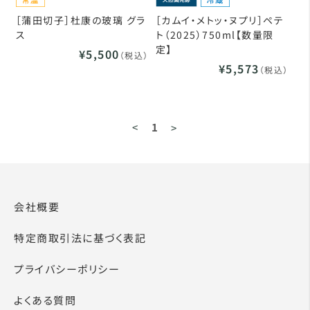
［蒲田切子］杜康の玻璃 グラ
［カムイ・メトッ・ヌプリ］ペテ
ス
ト（2025）750ml【数量限
定】
¥5,500
（税込）
¥5,573
（税込）
<
1
>
会社概要
特定商取引法に基づく表記
プライバシーポリシー
よくある質問