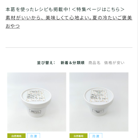
本葛を使ったレシピも掲載中！＜特集ページはこちら＞
素材がいいから、 美味しくて心地よい。夏の冷たいご褒美
おやつ
並び替え：
新着＆分類順
商品名
価格が安い