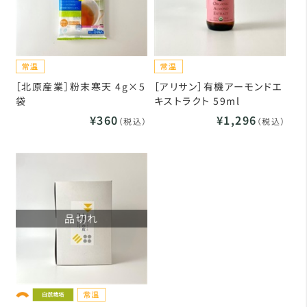
［北原産業］粉末寒天 4g×5
［アリサン］有機アーモンドエ
袋
キストラクト 59ml
¥360
¥1,296
（税込）
（税込）
品切れ