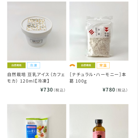
自然栽培 豆乳アイス（カフェ
［ナチュラル・ハーモニー］本
モカ） 120ml【冷凍】
葛 100g
¥730
¥780
（税込）
（税込）