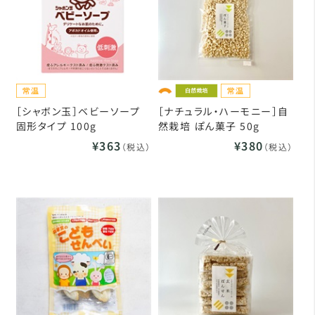
［シャボン玉］ベビーソープ
［ナチュラル・ハーモニー］自
固形タイプ 100g
然栽培 ぽん菓子 50g
¥363
¥380
（税込）
（税込）