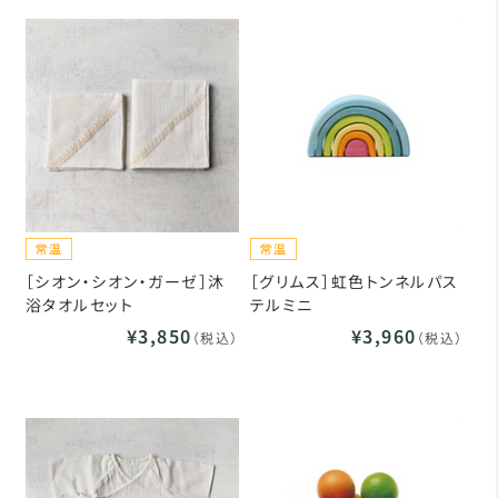
［シオン・シオン・ガーゼ］沐
［グリムス］虹色トンネルパス
浴タオルセット
テルミニ
¥3,850
¥3,960
（税込）
（税込）