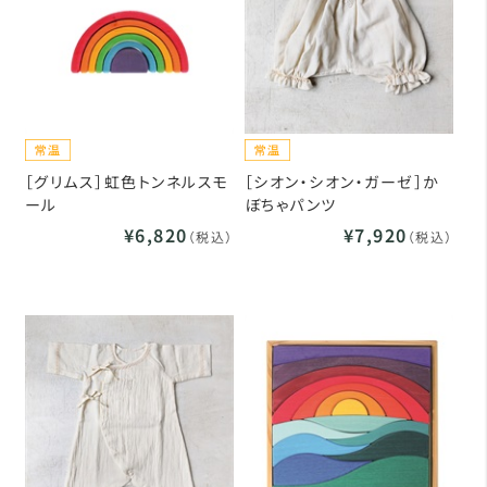
［グリムス］虹色トンネルスモ
［シオン・シオン・ガーゼ］か
ール
ぼちゃパンツ
¥6,820
¥7,920
（税込）
（税込）