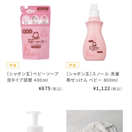
［シャボン玉］ベビーソープ
［シャボン玉］スノール 洗濯
泡タイプ詰替 400ml
用せっけん ベビー 800ml
¥875
¥1,122
（税込）
（税込）