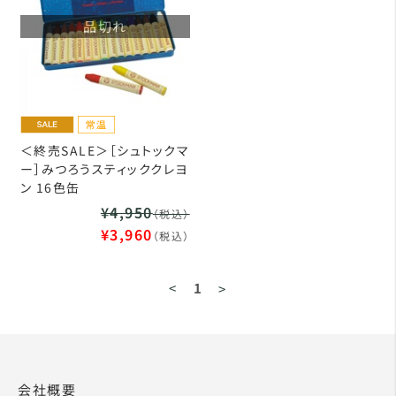
品切れ
＜終売SALE＞［シュトックマ
ー］みつろうスティッククレヨ
ン 16色缶
¥4,950
（税込）
¥3,960
（税込）
<
1
>
会社概要