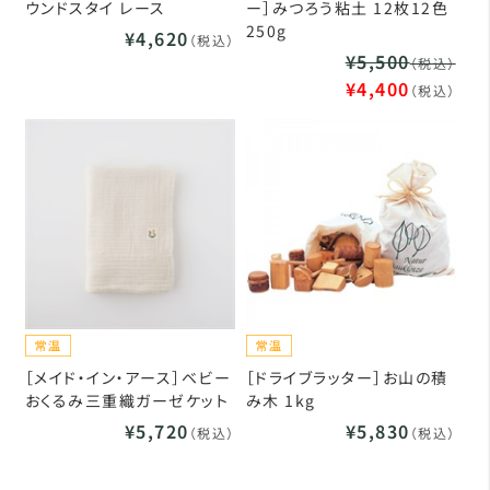
ウンドスタイ レース
ー］みつろう粘土 12枚12色
250g
¥4,620
（税込）
¥5,500
（税込）
¥4,400
（税込）
［メイド・イン・アース］ベビー
［ドライブラッター］お山の積
おくるみ三重織ガーゼケット
み木 1kg
¥5,720
¥5,830
（税込）
（税込）