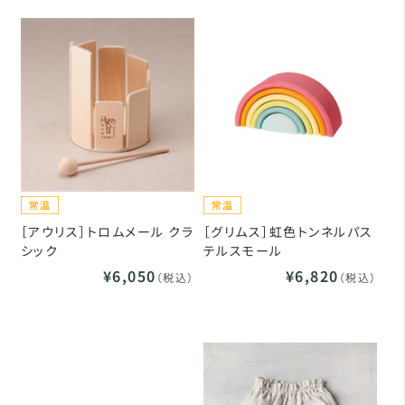
［アウリス］トロムメール クラ
［グリムス］虹色トンネルパス
シック
テルスモール
¥6,050
¥6,820
（税込）
（税込）