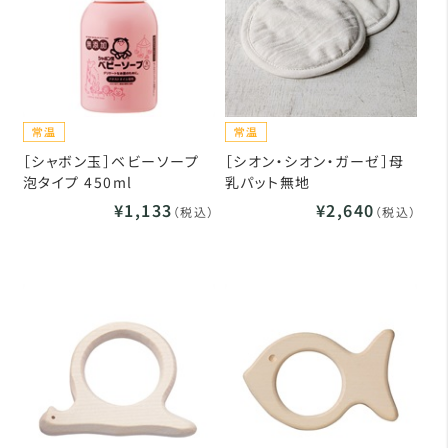
［シャボン玉］ベビーソープ
［シオン・シオン・ガーゼ］母
泡タイプ 450ml
乳パット無地
¥1,133
¥2,640
（税込）
（税込）