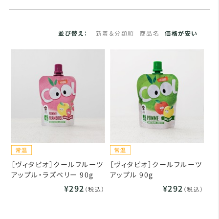
並び替え：
新着＆分類順
商品名
価格が安い
［ヴィタビオ］クールフルーツ
［ヴィタビオ］クールフルーツ
アップル・ラズベリー 90g
アップル 90g
¥292
¥292
（税込）
（税込）