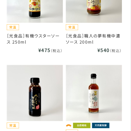
［光食品］有機ウスターソー
［光食品］職人の夢有機中濃
ス 250ml
ソース 200ml
¥475
¥540
（税込）
（税込）