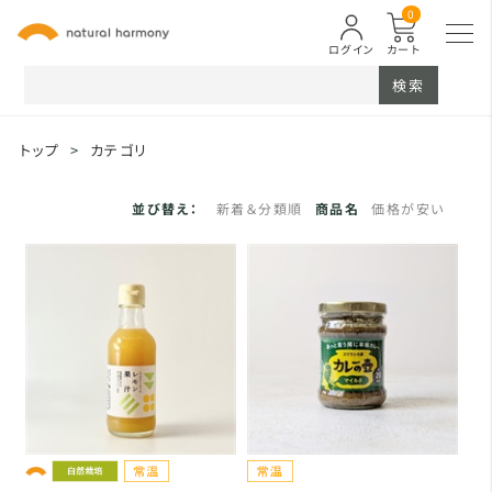
0
ログイン
カート
検索
トップ
>
カテゴリ
並び替え：
新着＆分類順
商品名
価格が安い