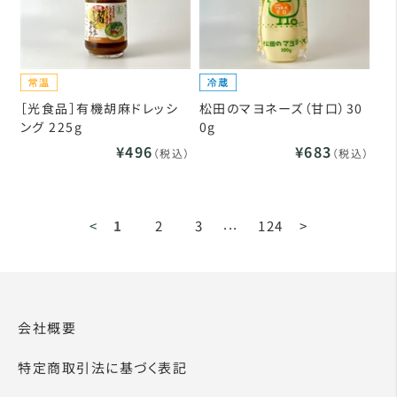
［光食品］有機胡麻ドレッシ
松田のマヨネーズ（甘口）30
ング 225g
0g
¥496
¥683
（税込）
（税込）
...
<
1
2
3
124
>
会社概要
特定商取引法に基づく表記