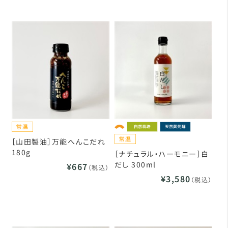
［山田製油］万能へんこだれ
180g
［ナチュラル・ハーモニー］白
だし 300ml
¥667
（税込）
¥3,580
（税込）