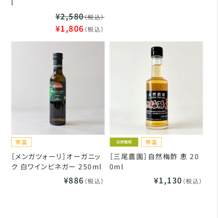
l
¥2,580
（税込）
¥1,806
（税込）
［メンガツォーリ］オーガニッ
［三尾農園］自然梅酢 恵 20
ク 白ワインビネガー 250ml
0ml
¥886
¥1,130
（税込）
（税込）