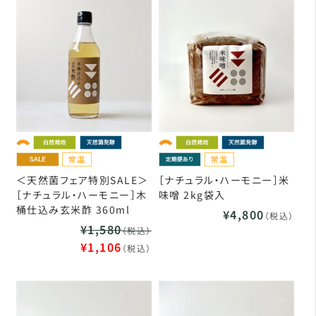
＜天然菌フェア特別SALE＞
［ナチュラル・ハーモニー］米
［ナチュラル・ハーモニー］木
味噌 2kg袋入
桶仕込み玄米酢 360ml
¥4,800
（税込）
¥1,580
（税込）
¥1,106
（税込）