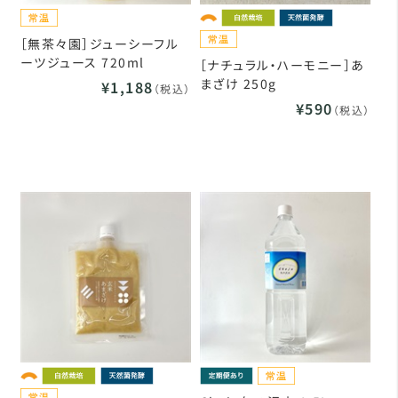
［無茶々園］ジューシーフル
ーツジュース 720ml
［ナチュラル・ハーモニー］あ
まざけ 250g
¥1,188
（税込）
¥590
（税込）