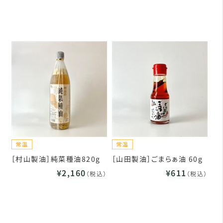
［村山製油］純菜種油820g
［山田製油］ごまらぁ油 60g
¥2,160
¥611
（税込）
（税込）