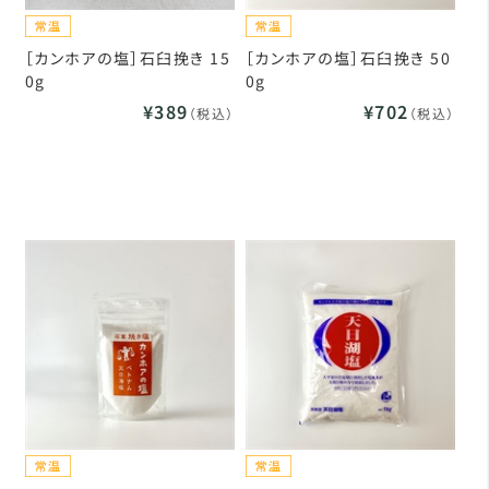
［カンホアの塩］石臼挽き 15
［カンホアの塩］石臼挽き 50
0g
0g
¥389
¥702
（税込）
（税込）