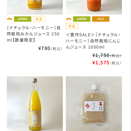
［ナチュラル・ハーモニー］自
然栽培みかんジュース 250
＜豊作SALE＞［ナチュラル・
ml【数量限定】
ハーモニー］自然栽培にんじ
んジュース 1000ml
¥780
（税込）
¥1,750
（税込）
¥1,575
（税込）