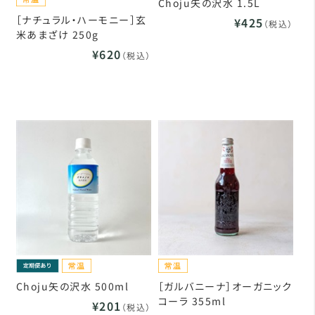
Choju矢の沢水 1.5L
［ナチュラル・ハーモニー］玄
¥425
（税込）
米あまざけ 250g
¥620
（税込）
Choju矢の沢水 500ml
［ガルバニーナ］オーガニック
コーラ 355ml
¥201
（税込）