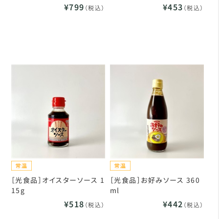
¥799
¥453
（税込）
（税込）
［光食品］オイスターソース 1
［光食品］お好みソース 360
15g
ml
¥518
¥442
（税込）
（税込）