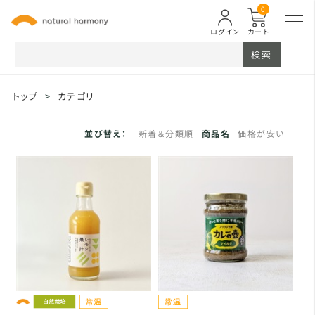
0
ログイン
カート
検索
トップ
>
カテゴリ
並び替え：
新着＆分類順
商品名
価格が安い