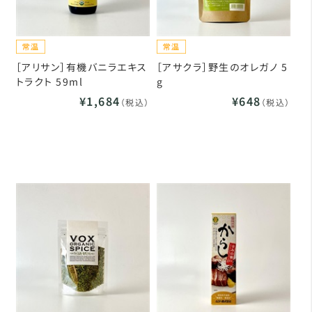
［アリサン］有機バニラエキス
［アサクラ］野生のオレガノ 5
トラクト 59ml
g
¥1,684
¥648
（税込）
（税込）