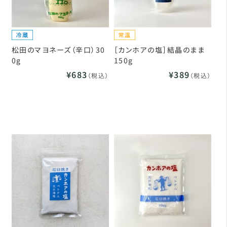
松田のマヨネーズ（辛口）30
［カンホアの塩］結晶のまま
0g
150g
¥683
¥389
（税込）
（税込）