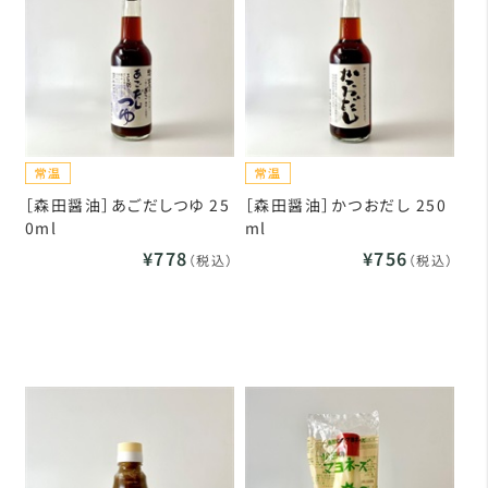
［森田醤油］あごだしつゆ 25
［森田醤油］かつおだし 250
0ml
ml
¥778
¥756
（税込）
（税込）