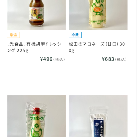
［光食品］有機胡麻ドレッシ
松田のマヨネーズ（甘口）30
ング 225g
0g
¥496
¥683
（税込）
（税込）