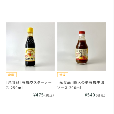
［光食品］有機ウスターソー
［光食品］職人の夢有機中濃
ス 250ml
ソース 200ml
¥475
¥540
（税込）
（税込）