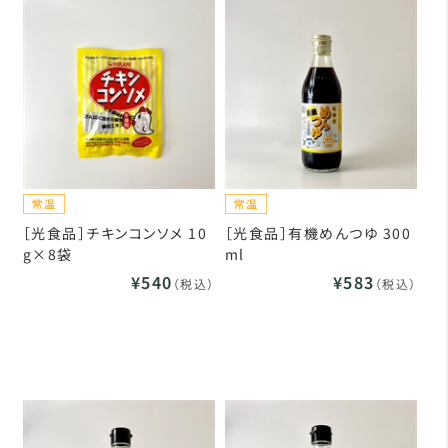
［光食品］チキンコンソメ 10
［光食品］有機めんつゆ 300
g×8袋
ml
¥540
¥583
（税込）
（税込）