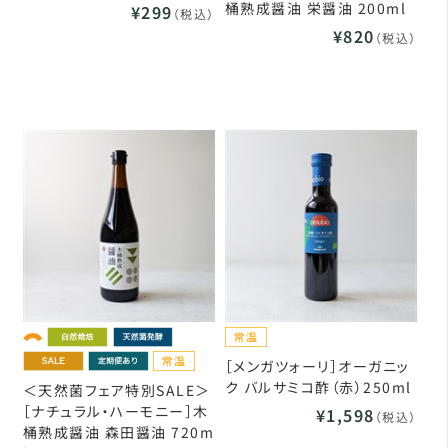
桶熟成醤油 栄醤油 200ml
¥299
（税込）
¥820
（税込）
［メンガツォーリ］オーガニッ
ク バルサミコ酢（赤）250ml
＜天然菌フェア特別SALE＞
［ナチュラル・ハーモニー］木
¥1,598
（税込）
桶熟成醤油 森田醤油 720m