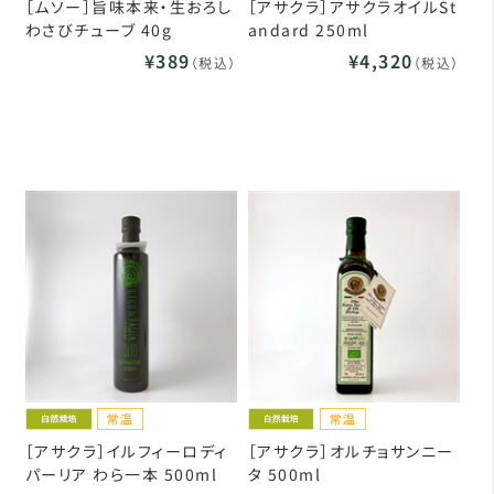
［ムソー］旨味本来・生おろし
［アサクラ］アサクラオイルSt
わさびチューブ 40g
andard 250ml
¥389
¥4,320
（税込）
（税込）
［アサクラ］イルフィーロディ
［アサクラ］オルチョサンニー
パーリア わら一本 500ml
タ 500ml