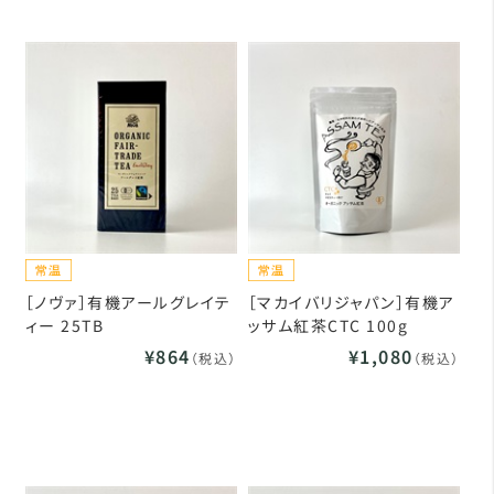
［ノヴァ］有機アールグレイテ
［マカイバリジャパン］有機ア
ィー 25TB
ッサム紅茶CTC 100g
¥864
¥1,080
（税込）
（税込）