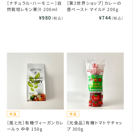
［ナチュラル・ハーモニー］自
［第3世界ショップ］カレーの
然栽培レモン果汁 200ml
壺ペースト マイルド 200g
¥980
¥744
（税込）
（税込）
［風と光］有機ヴィーガンカレ
［光食品］有機トマトケチャッ
ールゥ 中辛 150g
プ 300g