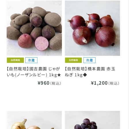
【自然栽培】國吉農園 じゃが
【自然栽培】橋本農園 赤玉
いも(ノーザンルビー) 1kg★
ねぎ 1kg◆
¥960
¥1,200
（税込）
（税込）