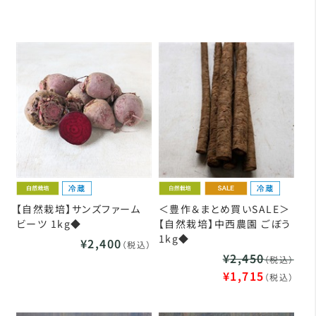
【自然栽培】サンズファーム
＜豊作＆まとめ買いSALE＞
ビーツ 1kg◆
【自然栽培】中西農園 ごぼう
1kg◆
¥2,400
（税込）
¥2,450
（税込）
¥1,715
（税込）