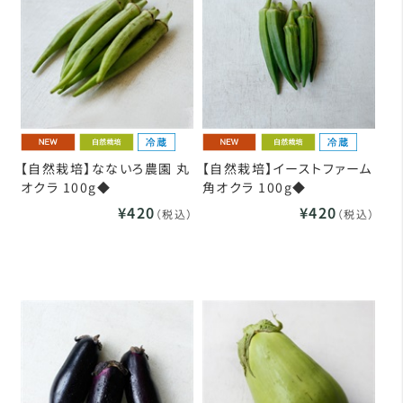
【自然栽培】なないろ農園 丸
【自然栽培】イーストファーム
オクラ 100g◆
角オクラ 100g◆
¥420
¥420
（税込）
（税込）