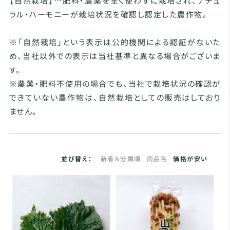
【自然栽培】…肥料・農薬を全く使わずに栽培され、ナチュ
ラル・ハーモニーが栽培状況を確認し認定した農作物。
※「自然栽培」という表示は公的機関による認証がないた
め、当社以外での表示は当社基準と異なる場合がございま
す。
※農薬・肥料不使用の場合でも、当社で栽培状況の確認が
できていない農作物は、自然栽培としての販売はしており
ません。
並び替え：
新着＆分類順
商品名
価格が安い