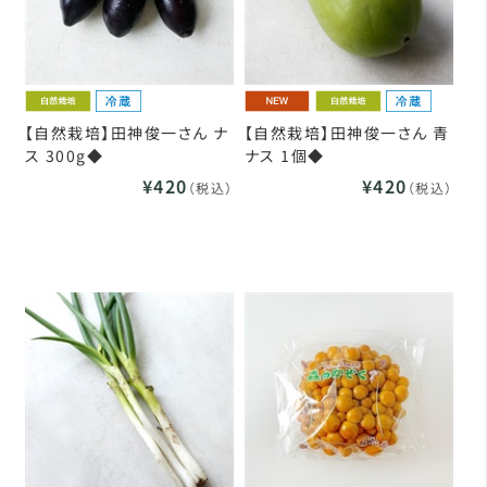
【自然栽培】田神俊一さん ナ
【自然栽培】田神俊一さん 青
ス 300g◆
ナス 1個◆
¥420
¥420
（税込）
（税込）