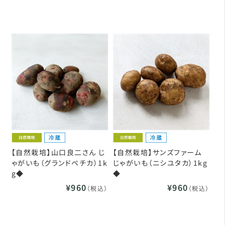
【自然栽培】山口良二さん じ
【自然栽培】サンズファーム
ゃがいも（グランドペチカ）1k
じゃがいも（ニシユタカ）1kg
g◆
◆
¥960
¥960
（税込）
（税込）