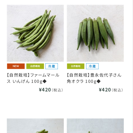
【自然栽培】ファームマール
【自然栽培】豊永佐代子さん
ス いんげん 100g◆
角オクラ 100g◆
¥420
¥420
（税込）
（税込）