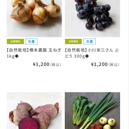
【自然栽培】橋本農園 玉ねぎ
【自然栽培】小川栄三さん ぶ
1kg◆
どう 300g◆
¥1,200
¥1,200
（税込）
（税込）