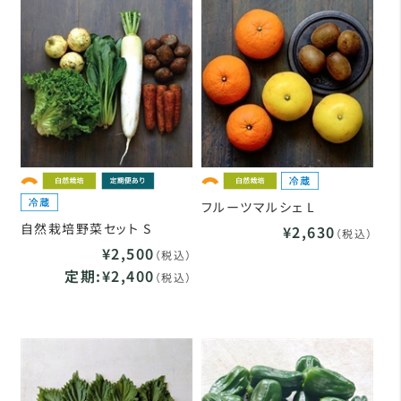
フルーツマルシェ L
自然栽培野菜セット S
¥2,630
（税込）
¥2,500
（税込）
定期:¥2,400
（税込）