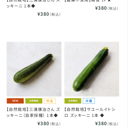
ッキーニ 1本◆
¥380
（税込）
¥380
（税込）
【自然栽培】三浦康治さん ズ
【自然栽培】サユールイトシ
ッキーニ（自家採種） 1本◆
ロ ズッキーニ 1本 ◆
¥380
¥380
（税込）
（税込）