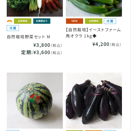
【自然栽培】イーストファーム
角オクラ 1kg◆
自然栽培野菜セット M
¥4,200
¥3,800
（税込）
（税込）
定期:¥3,600
（税込）