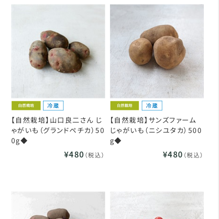
【自然栽培】山口良二さん じ
【自然栽培】サンズファーム
ゃがいも（グランドペチカ）50
じゃがいも（ニシユタカ）500
0g◆
g◆
¥480
¥480
（税込）
（税込）