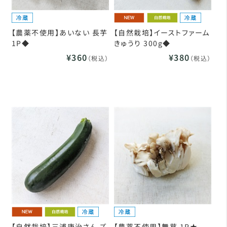
【農薬不使用】あいない 長芋
【自然栽培】イーストファーム
1P◆
きゅうり 300g◆
¥360
¥380
（税込）
（税込）
【自然栽培】三浦康治さん ズ
【農薬不使用】舞茸 1P★