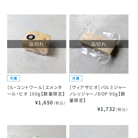
品切れ
品切れ
［ル・コントワール］エメンタ
［ヴィアザビオ］パルミジャー
ール・ビオ 100g【数量限定】
ノレッジャーノDOP 90g【数
量限定】
¥1,650
（税込）
¥1,732
（税込）