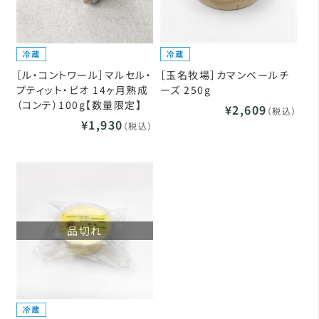
［ル・コントワール］マルセル・
［玉名牧場］カマンベールチ
プティット・ビオ 14ヶ月熟成
ーズ 250g
（コンテ）100g【数量限定】
¥2,609
（税込）
¥1,930
（税込）
品切れ