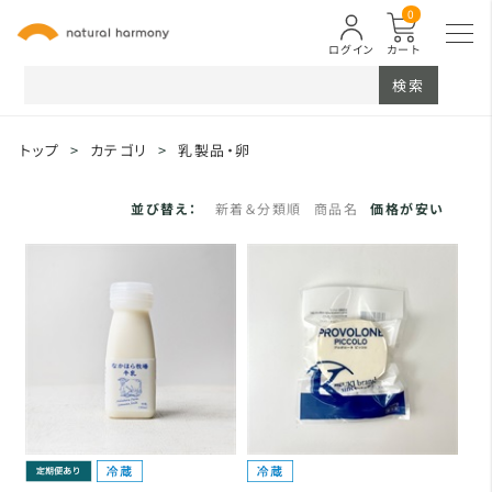
0
ログイン
カート
検索
トップ
>
カテゴリ
>
乳製品・卵
並び替え：
新着＆分類順
商品名
価格が安い