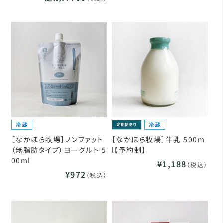
［なかほら牧場］ノンファット
［なかほら牧場］牛乳 500m
（無脂肪タイプ）ヨーグルト 5
l【予約制】
00ml
¥1,188
（税込）
¥972
（税込）