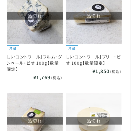
品切れ
品切れ
［ル・コントワール］フルム・ダ
［ル・コントワール］ブリー・ビ
ンベール・ビオ 100g【数量
オ 100g【数量限定】
限定】
¥1,850
（税込）
¥1,769
（税込）
品切れ
品切れ