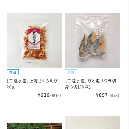
［三陸水産］上乾さくらえび
［三陸水産］ひと塩サワラ切
20g
身 3切【冷凍】
¥636
¥697
（税込）
（税込）