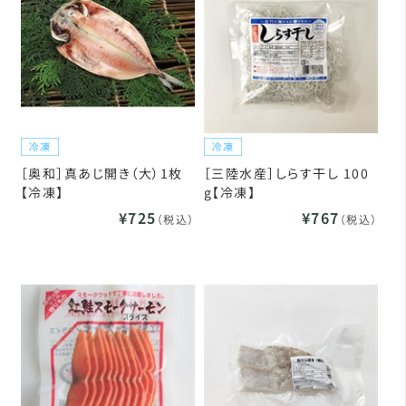
［奥和］真あじ開き（大）1枚
［三陸水産］しらす干し 100
【冷凍】
g【冷凍】
¥725
¥767
（税込）
（税込）