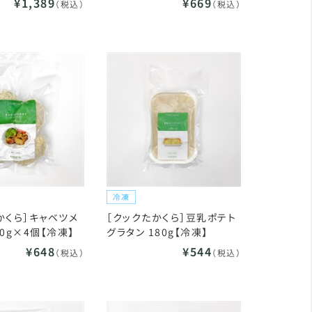
¥1,389
¥669
（税込）
（税込）
かくら］キャベツメ
［クックたかくら］豆乳ポテト
0g×4個【冷凍】
グラタン 180g【冷凍】
¥648
¥544
（税込）
（税込）