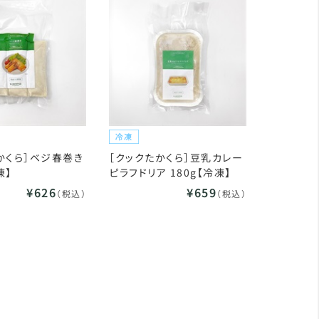
かくら］ベジ春巻き
［クックたかくら］豆乳カレー
凍】
ピラフドリア 180g【冷凍】
¥626
¥659
（税込）
（税込）