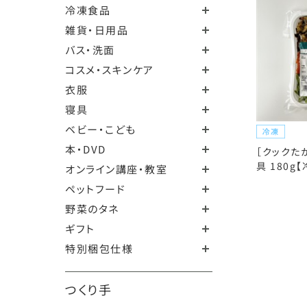
冷凍食品
雑貨・日用品
バス・洗面
コスメ・スキンケア
衣服
寝具
ベビー・こども
本・DVD
［クックた
具 180g
オンライン講座・教室
ペットフード
野菜のタネ
ギフト
特別梱包仕様
つくり手