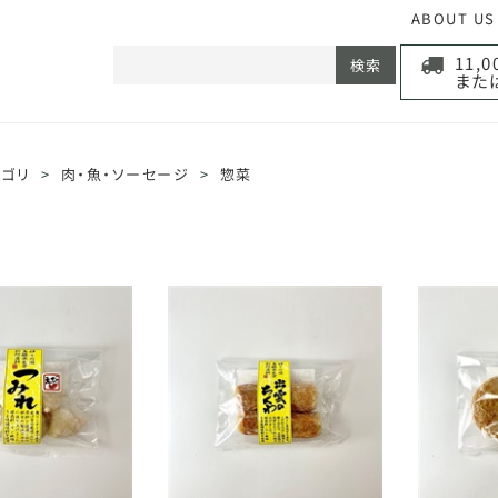
ABOUT US
11,
検索
また
テゴリ
>
肉・魚・ソーセージ
>
惣菜