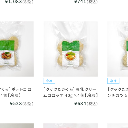
¥1,083
¥741
（税込）
（税込）
かくら］ポテトコロ
［クックたかくら］豆乳クリー
［クックた
×4個【冷凍】
ムコロッケ 40g×4個【冷凍】
ンチカツ 5
¥528
¥684
（税込）
（税込）