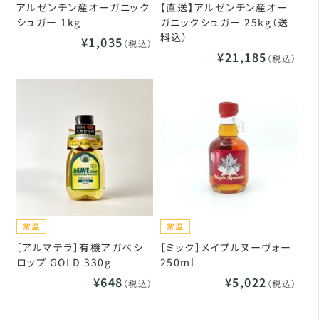
アルゼンチン産オーガニック
【直送】アルゼンチン産オー
シュガー 1kg
ガニックシュガー 25kg（送
料込）
¥1,035
（税込）
¥21,185
（税込）
［アルマテラ］有機アガベシ
［ミック］メイプルヌーヴォー
ロップ GOLD 330g
250ml
¥648
¥5,022
（税込）
（税込）