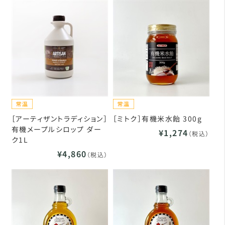
［アーティザントラディション］
［ミトク］有機米水飴 300g
有機メープルシロップ ダー
¥1,274
（税込）
ク1L
¥4,860
（税込）