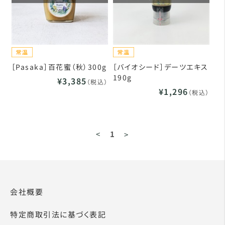
［Pasaka］百花蜜（秋）300g
［バイオシード］デーツエキス
190g
¥3,385
（税込）
¥1,296
（税込）
<
1
>
会社概要
特定商取引法に基づく表記