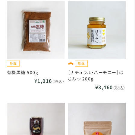
有機黒糖 500g
［ナチュラル・ハーモニー］は
ちみつ 200g
¥1,016
（税込）
¥3,460
（税込）