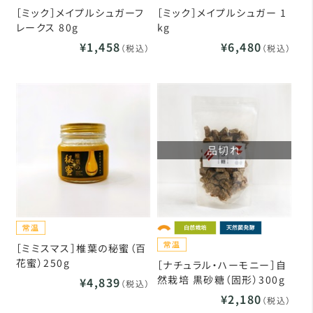
［ミック］メイプルシュガーフ
［ミック］メイプルシュガー 1
レークス 80g
kg
¥1,458
¥6,480
（税込）
（税込）
品切れ
［ミミスマス］椎葉の秘蜜（百
花蜜）250g
［ナチュラル・ハーモニー］自
然栽培 黒砂糖（固形）300g
¥4,839
（税込）
¥2,180
（税込）