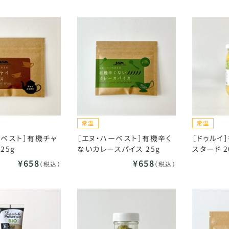
ーベスト］有機チャ
［エヌ・ハーベスト］有機辛く
［ドゥルイ
25g
ないカレースパイス 25g
スタード 2
¥658
¥658
（税込）
（税込）