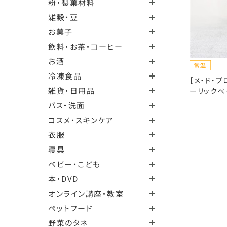
粉・製菓材料
雑穀・豆
お菓子
飲料・お茶・コーヒー
お酒
冷凍食品
［メ・ド・
雑貨・日用品
ーリックペー
バス・洗面
コスメ・スキンケア
衣服
寝具
ベビー・こども
本・DVD
オンライン講座・教室
ペットフード
野菜のタネ