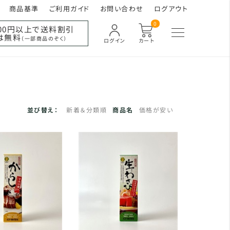
商品基準
ご利用ガイド
お問い合わせ
ログアウト
0
000円以上で送料割引
は無料
（一部商品のぞく）
ログイン
カート
並び替え：
新着＆分類順
商品名
価格が安い