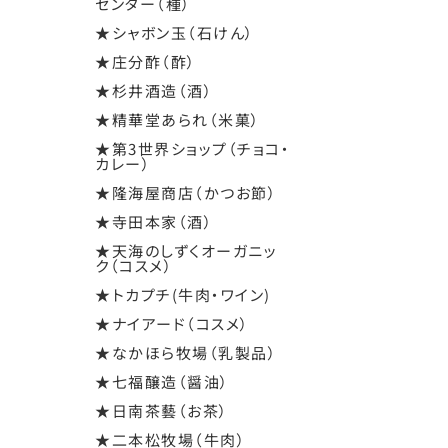
センター（種）
★シャボン玉（石けん）
★庄分酢（酢）
★杉井酒造（酒）
★精華堂あられ（米菓）
★第3世界ショップ（チョコ・
カレー）
★隆海屋商店（かつお節）
★寺田本家（酒）
★天海のしずくオーガニッ
ク（コスメ）
★トカプチ(牛肉・ワイン)
★ナイアード（コスメ）
★なかほら牧場（乳製品）
★七福醸造（醤油）
★日南茶藝（お茶）
★二本松牧場（牛肉）