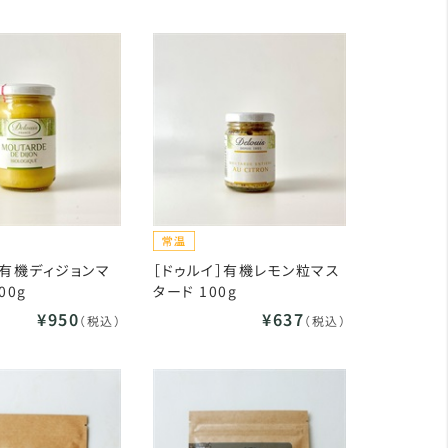
］有機ディジョンマ
［ドゥルイ］有機レモン粒マス
00g
タード 100g
¥950
¥637
（税込）
（税込）