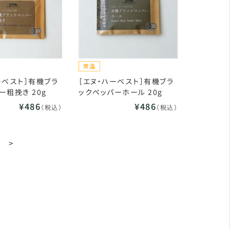
ーベスト］有機ブラ
［エヌ・ハーベスト］有機ブラ
ー粗挽き 20g
ックペッパーホール 20g
¥486
¥486
（税込）
（税込）
>