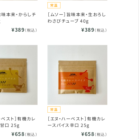
旨味本来・からしチ
［ムソー］旨味本来・生おろし
g
わさびチューブ 40g
¥389
¥389
（税込）
（税込）
ーベスト］有機カレ
［エヌ・ハーベスト］有機カレ
甘口 25g
ースパイス辛口 25g
¥658
¥658
（税込）
（税込）