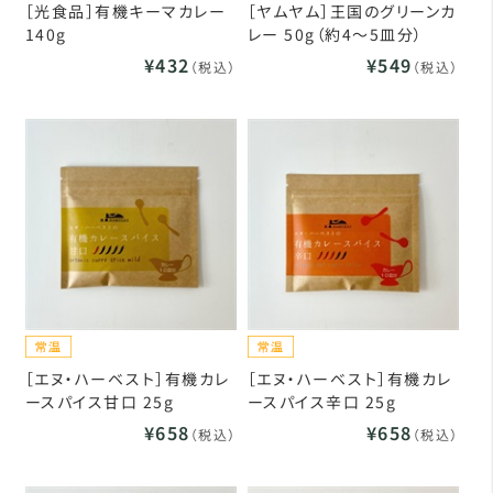
［光食品］有機キーマカレー
［ヤムヤム］王国のグリーンカ
140g
レー 50g（約4～5皿分）
¥432
¥549
（税込）
（税込）
［エヌ・ハーベスト］有機カレ
［エヌ・ハーベスト］有機カレ
ースパイス甘口 25g
ースパイス辛口 25g
¥658
¥658
（税込）
（税込）