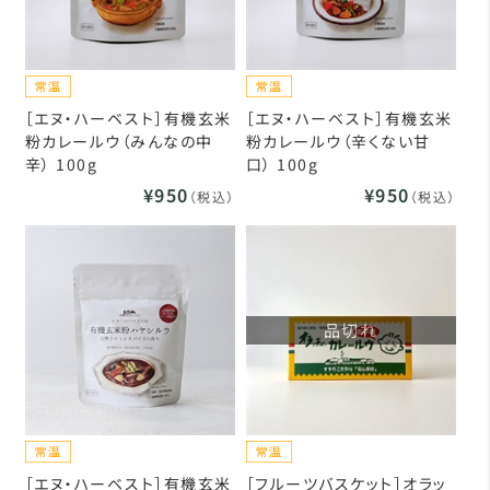
［エヌ・ハーベスト］有機玄米
［エヌ・ハーベスト］有機玄米
粉カレールウ（みんなの中
粉カレールウ（辛くない甘
辛） 100g
口） 100g
¥950
¥950
（税込）
（税込）
品切れ
［エヌ・ハーベスト］有機玄米
［フルーツバスケット］オラッ