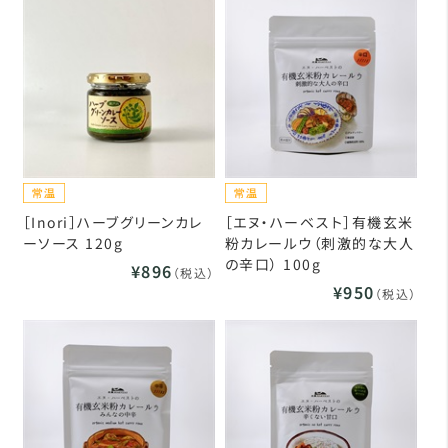
［Inori］ハーブグリーンカレ
［エヌ・ハーベスト］有機玄米
ーソース 120g
粉カレールウ（刺激的な大人
の辛口） 100g
¥896
（税込）
¥950
（税込）