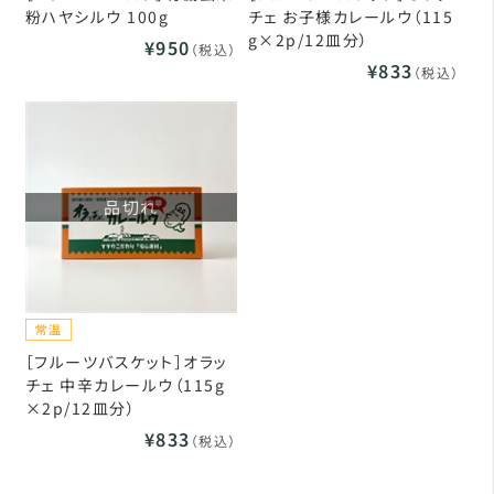
粉ハヤシルウ 100g
チェ お子様カレールウ（115
g×2p/12皿分）
¥950
（税込）
¥833
（税込）
品切れ
［フルーツバスケット］オラッ
チェ 中辛カレールウ（115g
×2p/12皿分）
¥833
（税込）