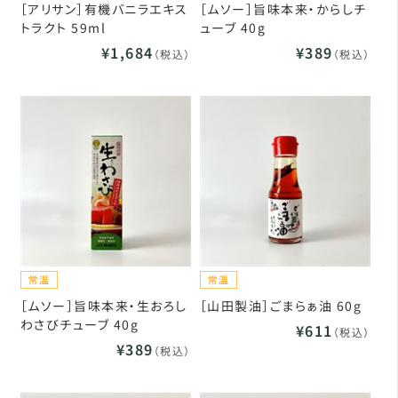
［アリサン］有機バニラエキス
［ムソー］旨味本来・からしチ
トラクト 59ml
ューブ 40g
¥1,684
¥389
（税込）
（税込）
［ムソー］旨味本来・生おろし
［山田製油］ごまらぁ油 60g
わさびチューブ 40g
¥611
（税込）
¥389
（税込）