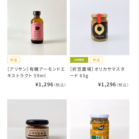
［アリサン］有機アーモンドエ
［折笠農場］オリカサマスタ
キストラクト 59ml
ード 65g
¥1,296
¥1,296
（税込）
（税込）