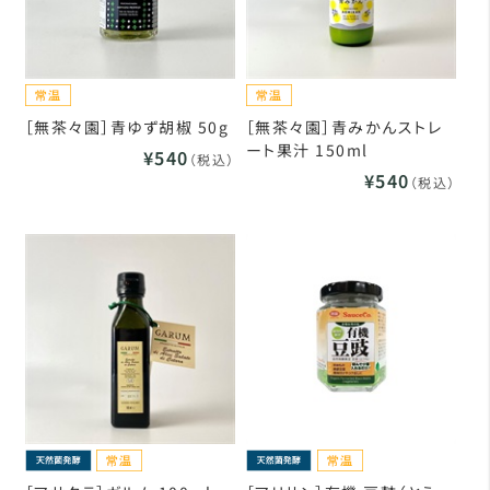
［無茶々園］青ゆず胡椒 50g
［無茶々園］青みかんストレ
ート果汁 150ml
¥540
（税込）
¥540
（税込）