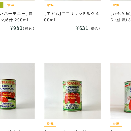
ル・ハーモニー］自
［アヤム］ココナッツミルク 4
［かもめ屋
ン果汁 200ml
00ml
ク（油漬）8
¥980
¥631
（税込）
（税込）