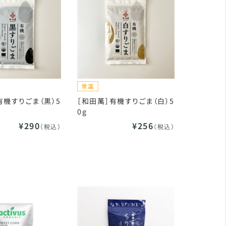
有機すりごま（黒）5
［和田萬］有機すりごま（白）5
0g
¥290
¥256
（税込）
（税込）