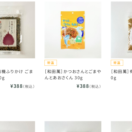
有機ふりかけ ごま
［和田萬］かつおさんとごまや
［和田萬］
0g
んとあおさくん 30g
0g
¥388
¥388
（税込）
（税込）