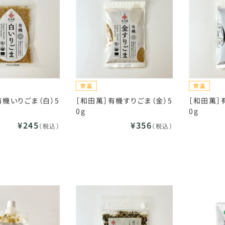
有機いりごま（白）5
［和田萬］有機すりごま（金）5
［和田萬］
0g
0g
¥245
¥356
（税込）
（税込）