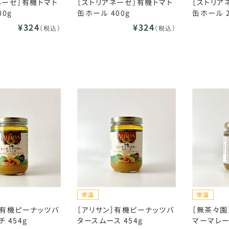
ネーゼ］有機トマト
［ストリアネーゼ］有機トマト
［ストリア
00g
缶ホール 400g
缶ホール 2
¥324
¥324
（税込）
（税込）
］有機ピーナッツバ
［アリサン］有機ピーナッツバ
［無茶々園
 454g
タースムース 454g
マーマレード