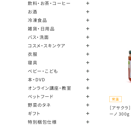
飲料・お茶・コーヒー
お酒
冷凍食品
雑貨・日用品
バス・洗面
コスメ・スキンケア
衣服
寝具
ベビー・こども
本・DVD
オンライン講座・教室
ペットフード
野菜のタネ
［アサクラ
ギフト
ーノ 300g
特別梱包仕様