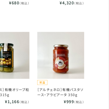
¥680
¥4,320
（税込）
（税込）
ス］有機オリーブ粒
［アルチェネロ］有機パスタソ
315g
ース・アラビアータ 350g
¥1,166
¥999
（税込）
（税込）