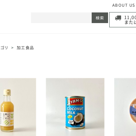
ABOUT US
11,
検索
また
テゴリ
>
加工食品