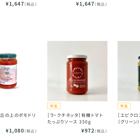
¥1,647
¥1,647
（税込）
（税込）
］丘の上のポモドリ
［ラ・クチネッタ］有機トマト
［エピクロ
たっぷりソース 350g
（グリーン）
¥1,080
¥972
（税込）
（税込）