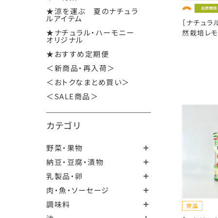
★涼を運ぶ 夏のナチュラ
ルアイテム
［ナチュラ
★ナチュラル・ハーモニー
然栽培レモ
オリジナル
★おすすめ定期便
＜新商品・再入荷＞
＜おトクなまとめ買い＞
＜SALE商品＞
カテゴリ
野菜・果物
納豆・豆腐・漬物
乳製品・卵
肉・魚・ソーセージ
調味料