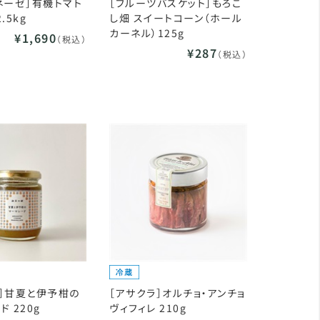
ネーゼ］有機トマト
［フルーツバスケット］もろこ
.5kg
し畑 スイートコーン（ホール
カーネル）125g
¥1,690
（税込）
¥287
（税込）
］甘夏と伊予柑の
［アサクラ］オルチョ・アンチョ
 220g
ヴィフィレ 210g