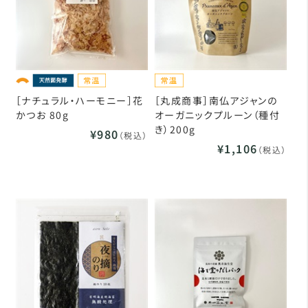
［ナチュラル・ハーモニー］花
［丸成商事］南仏アジャンの
かつお 80g
オーガニックプルーン（種付
き）200g
¥980
（税込）
¥1,106
（税込）