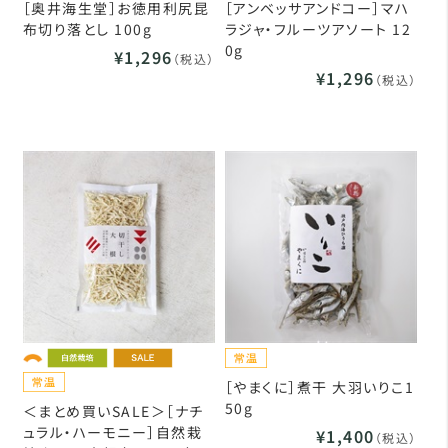
［奥井海生堂］お徳用利尻昆
［アンベッサアンドコー］マハ
布切り落とし 100g
ラジャ・フルーツアソート 12
0g
¥1,296
（税込）
¥1,296
（税込）
［やまくに］煮干 大羽いりこ1
50g
＜まとめ買いSALE＞［ナチ
ュラル・ハーモニー］自然栽
¥1,400
（税込）