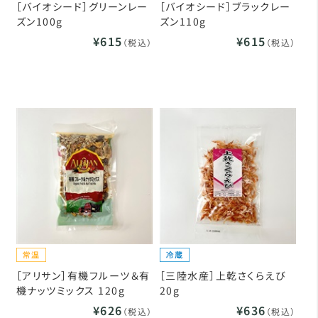
［バイオシード］グリーンレー
［バイオシード］ブラックレー
ズン100g
ズン110g
¥615
¥615
（税込）
（税込）
［アリサン］有機フルーツ＆有
［三陸水産］上乾さくらえび
機ナッツミックス 120g
20g
¥626
¥636
（税込）
（税込）