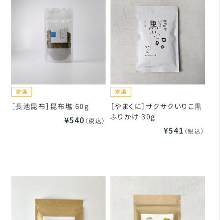
［長池昆布］昆布塩 60g
［やまくに］サクサクいりこ黒
ふりかけ 30g
¥540
（税込）
¥541
（税込）