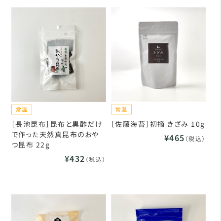
［長池昆布］昆布と黒酢だけ
［佐藤海苔］初摘 きざみ 10g
で作った天然真昆布のおや
¥465
（税込）
つ昆布 22g
¥432
（税込）