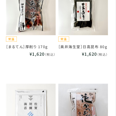
［まるてん］厚削り 170g
［奥井海生堂］日高昆布 80g
¥1,620
¥1,620
（税込）
（税込）