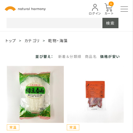
0
ログイン
カート
検索
トップ
>
カテゴリ
>
乾物・海藻
並び替え：
新着＆分類順
商品名
価格が安い