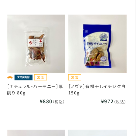
［ナチュラル・ハーモニー］厚
［ノヴァ］有機干しイチジク白
削り 80g
150g
¥880
¥972
（税込）
（税込）