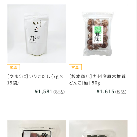
［やまくに］いりこだし（7g×
［杉本商店］九州産原木椎茸
15袋）
どんこ[極] 80g
¥1,581
¥1,615
（税込）
（税込）