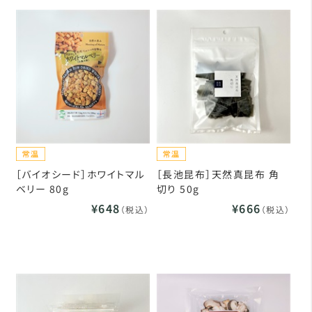
［バイオシード］ホワイトマル
［長池昆布］天然真昆布 角
ベリー 80g
切り 50g
¥648
¥666
（税込）
（税込）