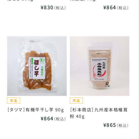
¥830
¥864
（税込）
（税込）
［タツマ］有機平干し芋 90g
［杉本商店］九州産本格椎茸
粉 40g
¥864
（税込）
¥865
（税込）