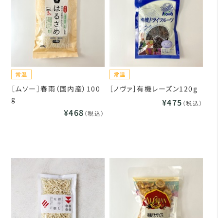
［ムソー］春雨（国内産）100
［ノヴァ］有機レーズン120g
g
¥475
（税込）
¥468
（税込）