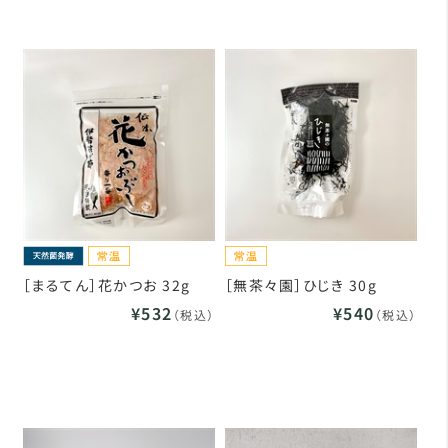
［まるてん］花かつお 32g
［無茶々園］ひじき 30g
¥532
¥540
（税込）
（税込）