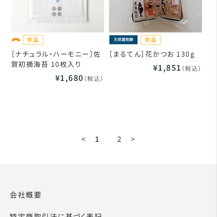
［ナチュラル・ハーモニー］佐
［まるてん］花かつお 130g
賀初摘海苔 10枚入り
¥1,851
（税込）
¥1,680
（税込）
<
1
2
>
会社概要
特定商取引法に基づく表記