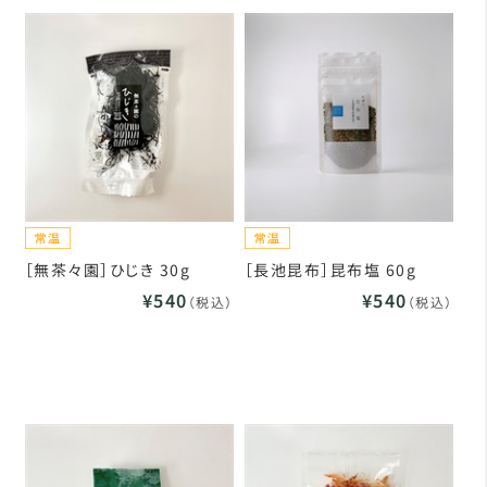
［無茶々園］ひじき 30g
［長池昆布］昆布塩 60g
¥540
¥540
（税込）
（税込）