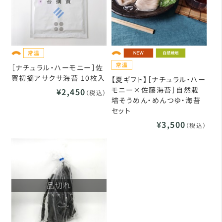
［ナチュラル・ハーモニー］佐
賀初摘アサクサ海苔 10枚入
【夏ギフト】［ナチュラル・ハー
モニー×佐藤海苔］自然栽
¥2,450
（税込）
培そうめん・めんつゆ・海苔
セット
¥3,500
（税込）
品切れ