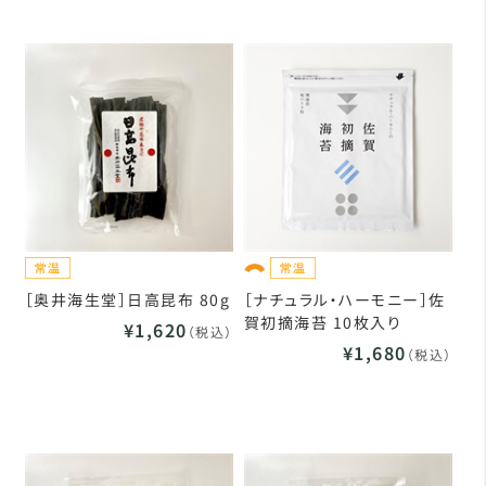
［奥井海生堂］日高昆布 80g
［ナチュラル・ハーモニー］佐
賀初摘海苔 10枚入り
¥1,620
（税込）
¥1,680
（税込）