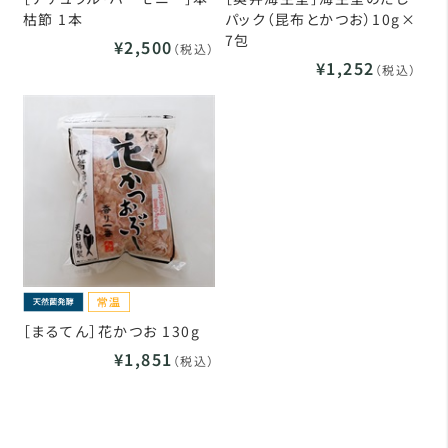
枯節 1本
パック（昆布とかつお）10g×
7包
¥2,500
（税込）
¥1,252
（税込）
［まるてん］花かつお 130g
¥1,851
（税込）