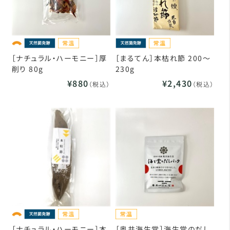
［ナチュラル・ハーモニー］厚
［まるてん］本枯れ節 200～
削り 80g
230g
¥880
¥2,430
（税込）
（税込）
［ナチュラル・ハーモニー］本
［奥井海生堂］海生堂のだし