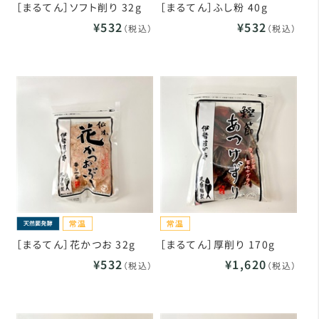
［まるてん］ソフト削り 32g
［まるてん］ふし粉 40g
¥532
¥532
（税込）
（税込）
［まるてん］花かつお 32g
［まるてん］厚削り 170g
¥532
¥1,620
（税込）
（税込）