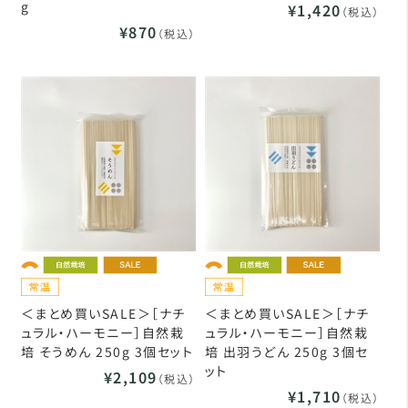
g
¥1,420
（税込）
¥870
（税込）
＜まとめ買いSALE＞［ナチ
＜まとめ買いSALE＞［ナチ
ュラル・ハーモニー］自然栽
ュラル・ハーモニー］自然栽
培 そうめん 250g 3個セット
培 出羽うどん 250g 3個セ
ット
¥2,109
（税込）
¥1,710
（税込）