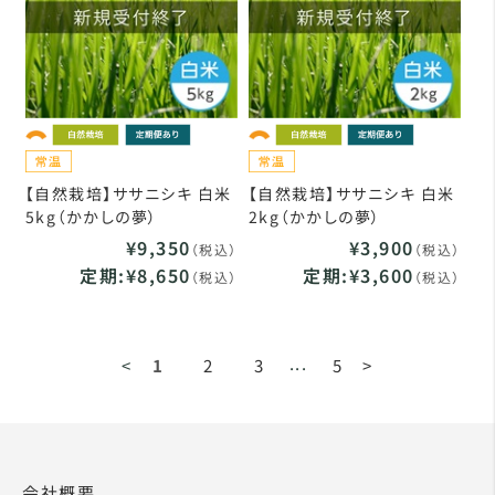
【自然栽培】ササニシキ 白米
【自然栽培】ササニシキ 白米
5kg（かかしの夢）
2kg（かかしの夢）
¥9,350
¥3,900
（税込）
（税込）
定期:¥8,650
定期:¥3,600
（税込）
（税込）
...
<
1
2
3
5
>
会社概要