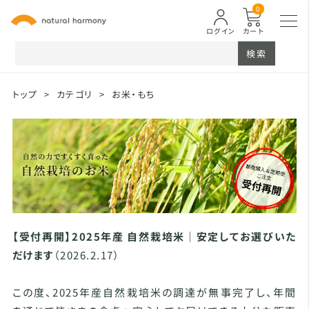
0
ログイン
カート
検索
トップ
>
カテゴリ
>
お米・もち
【受付再開】2025年産 自然栽培米｜安定してお選びいた
だけます
（2026.2.17）
この度、2025年産自然栽培米の調達が無事完了し、年間