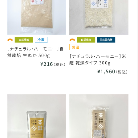
［ナチュラル・ハーモニー］自
然栽培 生ぬか 500g
［ナチュラル・ハーモニー］米
麹 乾燥タイプ 300g
¥216
（税込）
¥1,560
（税込）