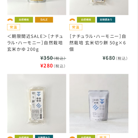
＜期限間近SALE＞［ナチュ
［ナチュラル・ハーモニー］自
ラル・ハーモニー］自然栽培
然栽培 玄米切り餅 50g×6
玄米かゆ 200g
個
¥350
¥680
（税込）
（税込）
¥280
（税込）