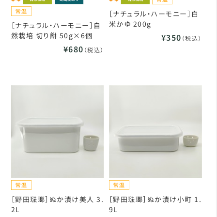
［ナチュラル・ハーモニー］白
米かゆ 200g
［ナチュラル・ハーモニー］自
然栽培 切り餅 50g×6個
¥350
（税込）
¥680
（税込）
［野田琺瑯］ぬか漬け美人 3.
［野田琺瑯］ぬか漬け小町 1.
2L
9L