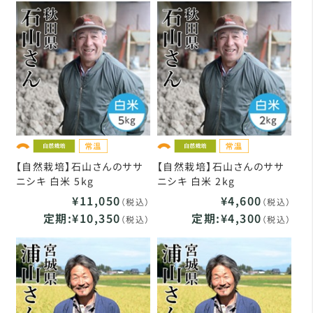
【自然栽培】石山さんのササ
【自然栽培】石山さんのササ
ニシキ 白米 5kg
ニシキ 白米 2kg
¥11,050
¥4,600
（税込）
（税込）
定期:¥10,350
定期:¥4,300
（税込）
（税込）