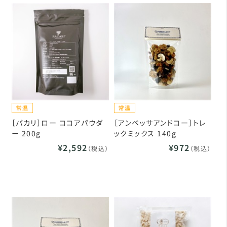
［パカリ］ロー ココアパウダ
［アンベッサアンドコー］トレ
ー 200g
ックミックス 140g
¥2,592
¥972
（税込）
（税込）