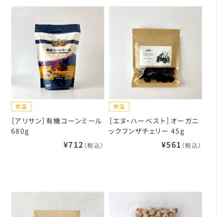
［アリサン］有機コーンミール
［エヌ・ハーベスト］オーガニ
680g
ックフンザチェリー 45g
¥712
¥561
（税込）
（税込）