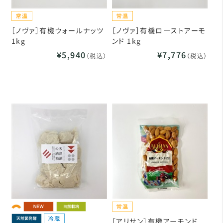
［ノヴァ］有機ウォールナッツ
［ノヴァ］有機ロ―ストアーモ
1kg
ンド 1kg
¥5,940
¥7,776
（税込）
（税込）
［アリサン］有機アーモンド