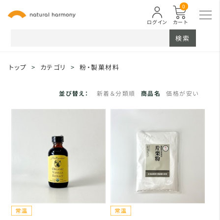
0
ログイン
カート
検索
トップ
>
カテゴリ
>
粉・製菓材料
並び替え：
新着＆分類順
商品名
価格が安い