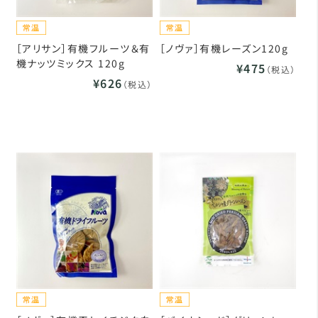
［アリサン］有機フルーツ＆有
［ノヴァ］有機レーズン120g
機ナッツミックス 120g
¥475
（税込）
¥626
（税込）