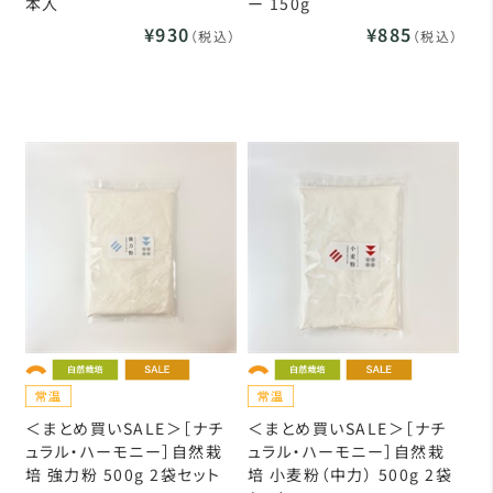
本入
ー 150g
¥930
¥885
（税込）
（税込）
＜まとめ買いSALE＞［ナチ
＜まとめ買いSALE＞［ナチ
ュラル・ハーモニー］自然栽
ュラル・ハーモニー］自然栽
培 強力粉 500g 2袋セット
培 小麦粉（中力） 500g 2袋