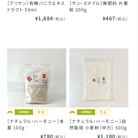
［アリサン］有機バニラエキス
［サン・スマイル］無肥料 片栗
トラクト 59ml
粉 200g
¥1,684
¥467
（税込）
（税込）
［ナチュラル・ハーモニー］本
［ナチュラル・ハーモニー］自
葛 100g
然栽培 小麦粉（中力） 500g
¥780
¥1,180
（税込）
（税込）