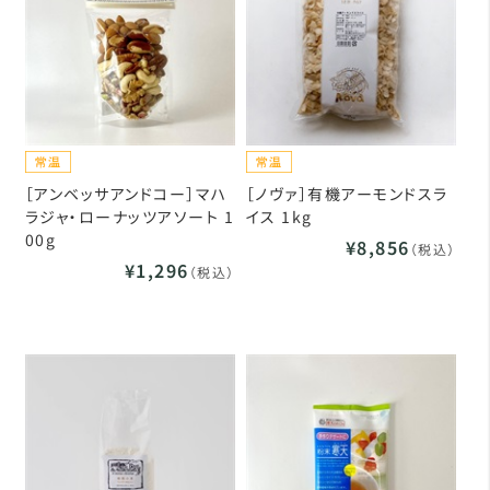
［アンベッサアンドコー］マハ
［ノヴァ］有機アーモンドスラ
ラジャ・ローナッツアソート 1
イス 1kg
00g
¥8,856
（税込）
¥1,296
（税込）