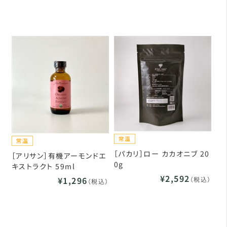
［パカリ］ロー カカオニブ 20
［アリサン］有機アーモンドエ
0g
キストラクト 59ml
¥2,592
¥1,296
（税込）
（税込）