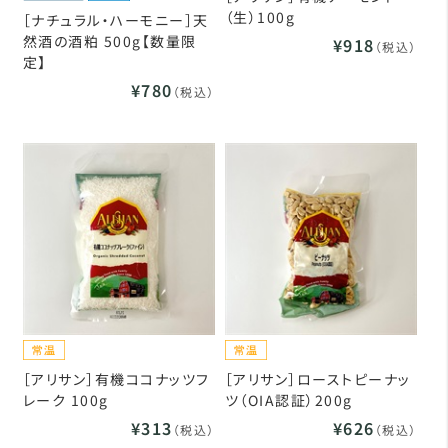
（生）100g
［ナチュラル・ハーモニー］天
然酒の酒粕 500g【数量限
¥918
（税込）
定】
¥780
（税込）
［アリサン］有機ココナッツフ
［アリサン］ローストピーナッ
レーク 100g
ツ（OIA認証）200g
¥313
¥626
（税込）
（税込）