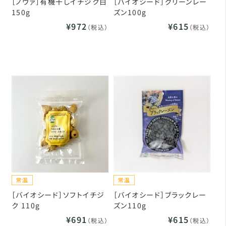
［ノヴァ］有機干しイチジク白
［バイオシード］グリーンレー
150g
ズン100g
¥972
¥615
（税込）
（税込）
［バイオシード］ソフトイチジ
［バイオシード］ブラックレー
ク 110g
ズン110g
¥691
¥615
（税込）
（税込）