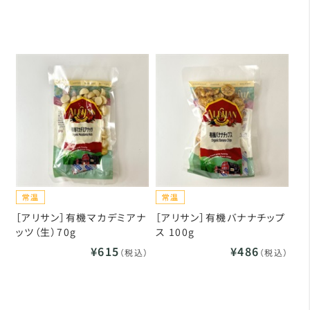
［アリサン］有機マカデミアナ
［アリサン］有機バナナチップ
ッツ（生）70g
ス 100g
¥615
¥486
（税込）
（税込）