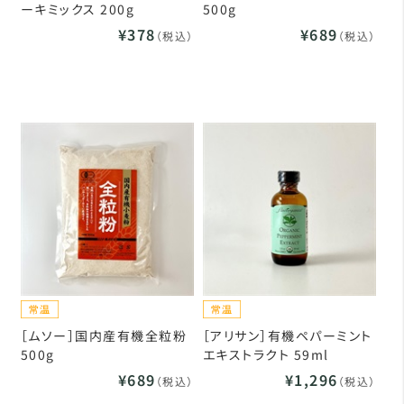
ーキミックス 200g
500g
¥378
¥689
（税込）
（税込）
［ムソー］国内産有機全粒粉
［アリサン］有機ペパーミント
500g
エキストラクト 59ml
¥689
¥1,296
（税込）
（税込）