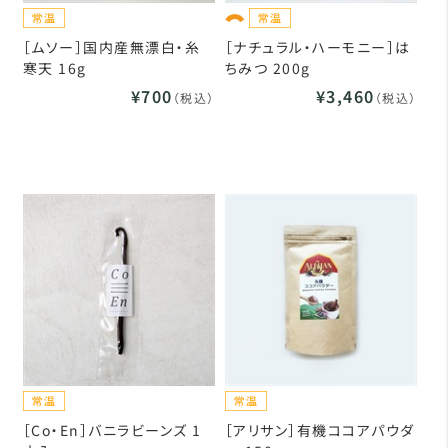
［ムソー］国内産無漂白・糸
［ナチュラル・ハーモニー］は
寒天 16g
ちみつ 200g
¥700
¥3,460
（税込）
（税込）
［Co・En］バニラビーンズ 1
［アリサン］有機ココアパウダ