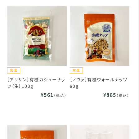
［アリサン］有機カシューナッ
［ノヴァ］有機ウォールナッツ
ツ（生）100g
80g
¥561
¥885
（税込）
（税込）