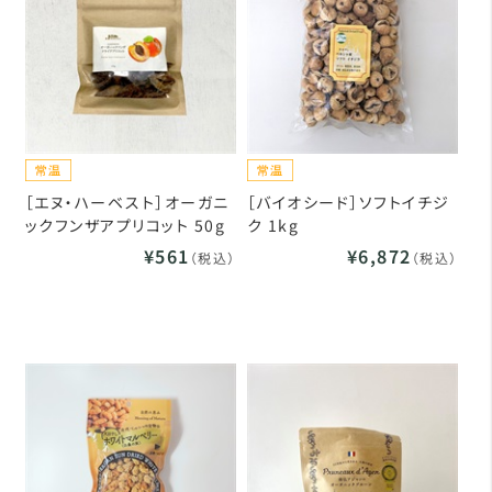
［エヌ・ハーベスト］オーガニ
［バイオシード］ソフトイチジ
ックフンザアプリコット 50g
ク 1kg
¥561
¥6,872
（税込）
（税込）