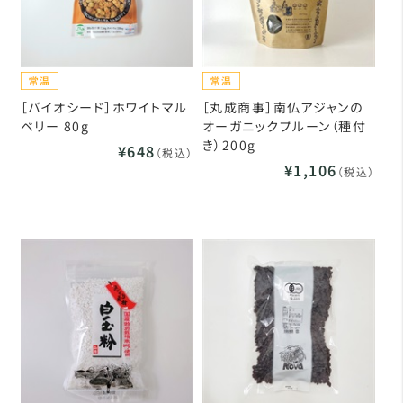
［バイオシード］ホワイトマル
［丸成商事］南仏アジャンの
ベリー 80g
オーガニックプルーン（種付
き）200g
¥648
（税込）
¥1,106
（税込）