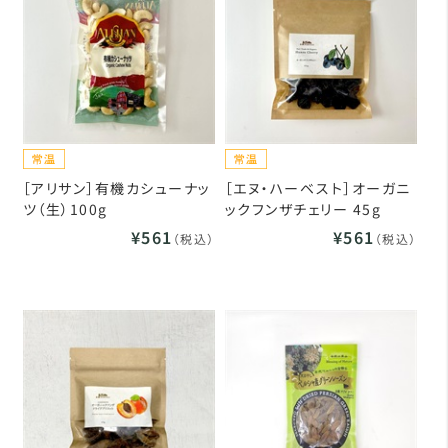
［アリサン］有機カシューナッ
［エヌ・ハーベスト］オーガニ
ツ（生）100g
ックフンザチェリー 45g
¥561
¥561
（税込）
（税込）