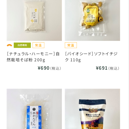
［ナチュラル・ハーモニー］自
［バイオシード］ソフトイチジ
然栽培そば粉 200g
ク 110g
¥690
¥691
（税込）
（税込）