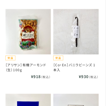
［アリサン］有機アーモンド
［Co・En］バニラビーンズ 1
（生）100g
本入
¥918
¥930
（税込）
（税込）