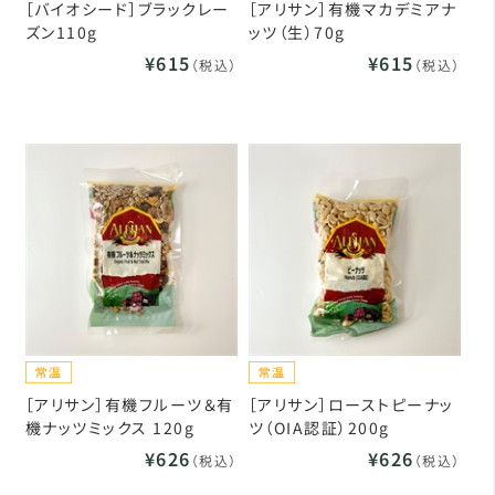
［バイオシード］ブラックレー
［アリサン］有機マカデミアナ
ズン110g
ッツ（生）70g
¥615
¥615
（税込）
（税込）
［アリサン］有機フルーツ＆有
［アリサン］ローストピーナッ
機ナッツミックス 120g
ツ（OIA認証）200g
¥626
¥626
（税込）
（税込）