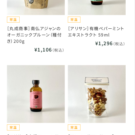
［丸成商事］南仏アジャンの
［アリサン］有機ペパーミント
オーガニックプルーン（種付
エキストラクト 59ml
き）200g
¥1,296
（税込）
¥1,106
（税込）