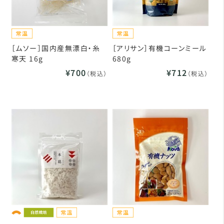
［ムソー］国内産無漂白・糸
［アリサン］有機コーンミール
寒天 16g
680g
¥700
¥712
（税込）
（税込）