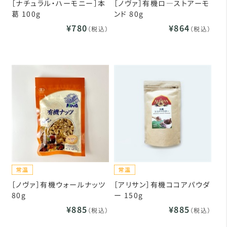
［ナチュラル・ハーモニー］本
［ノヴァ］有機ロ―ストアーモ
葛 100g
ンド 80g
¥780
¥864
（税込）
（税込）
［ノヴァ］有機ウォールナッツ
［アリサン］有機ココアパウダ
80g
ー 150g
¥885
¥885
（税込）
（税込）