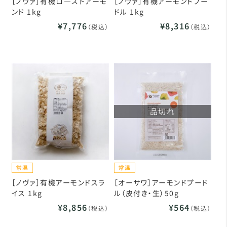
［ノヴァ］有機ロ―ストアーモ
［ノヴァ］有機アーモンドプー
ンド 1kg
ドル 1kg
¥7,776
¥8,316
（税込）
（税込）
品切れ
［ノヴァ］有機アーモンドスラ
［オーサワ］アーモンドプード
イス 1kg
ル（皮付き・生）50g
¥8,856
¥564
（税込）
（税込）