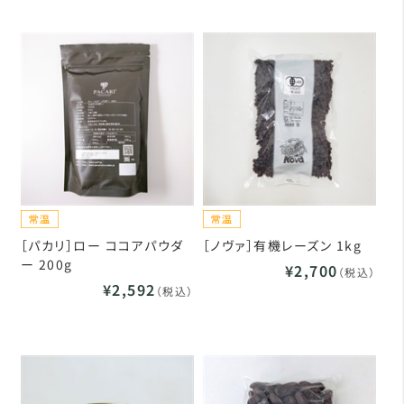
［パカリ］ロー ココアパウダ
［ノヴァ］有機レーズン 1kg
ー 200g
¥2,700
（税込）
¥2,592
（税込）