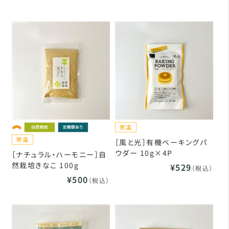
［風と光］有機ベーキングパ
ウダー 10g×4P
［ナチュラル・ハーモニー］自
然栽培きなこ 100g
¥529
（税込）
¥500
（税込）