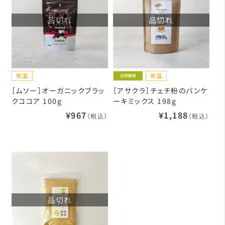
品切れ
品切れ
［ムソー］オーガニックブラッ
［アサクラ］チェチ粉のパンケ
クココア 100g
ーキミックス 198g
¥967
¥1,188
（税込）
（税込）
品切れ