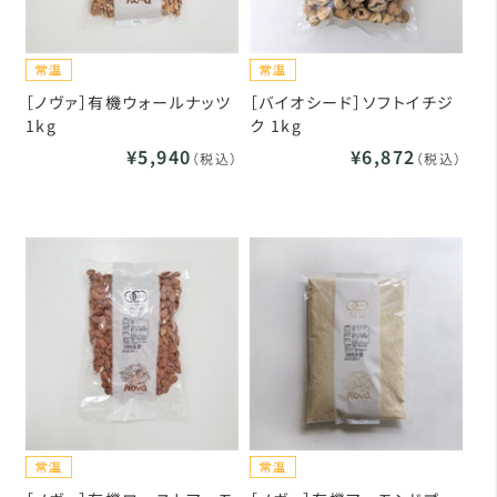
［ノヴァ］有機ウォールナッツ
［バイオシード］ソフトイチジ
1kg
ク 1kg
¥5,940
¥6,872
（税込）
（税込）