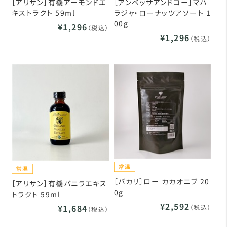
［アリサン］有機アーモンドエ
［アンベッサアンドコー］マハ
キストラクト 59ml
ラジャ・ローナッツアソート 1
00g
¥1,296
（税込）
¥1,296
（税込）
［パカリ］ロー カカオニブ 20
［アリサン］有機バニラエキス
0g
トラクト 59ml
¥2,592
¥1,684
（税込）
（税込）