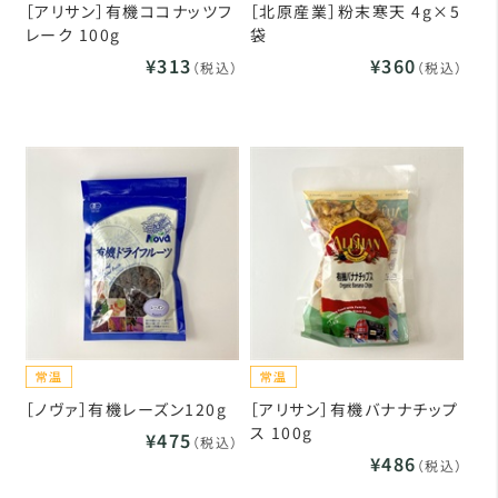
［アリサン］有機ココナッツフ
［北原産業］粉末寒天 4g×5
レーク 100g
袋
¥313
¥360
（税込）
（税込）
［ノヴァ］有機レーズン120g
［アリサン］有機バナナチップ
ス 100g
¥475
（税込）
¥486
（税込）