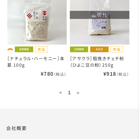
品切れ
［ナチュラル・ハーモニー］本
［アサクラ］粗挽きチェチ粉
葛 100g
（ひよこ豆の粉）250g
¥780
¥918
（税込）
（税込）
<
1
>
会社概要