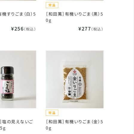
有機すりごま（白）5
［和田萬］有機いりごま（黒）5
0g
¥256
¥277
（税込）
（税込）
］塩の見えないご
［和田萬］有機いりごま（金）5
5g
0g