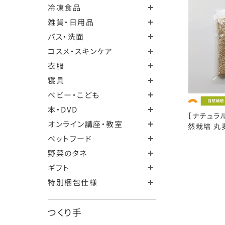
冷凍食品
雑貨・日用品
バス・洗面
コスメ・スキンケア
衣服
寝具
ベビー・こども
本・DVD
［ナチュラ
オンライン講座・教室
然栽培 丸麦
ペットフード
野菜のタネ
ギフト
特別梱包仕様
つくり手