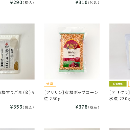
¥290
¥310
（税込）
（税込）
有機すりごま（金）5
［アリサン］有機ポップコーン
［アサクラ
粒 250g
水煮 230
¥356
¥378
（税込）
（税込）