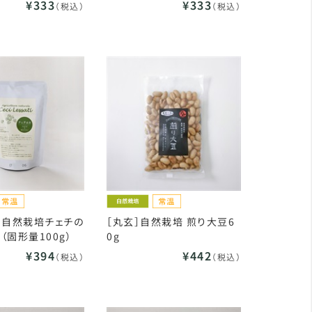
¥333
¥333
（税込）
（税込）
］自然栽培チェチの
［丸玄］自然栽培 煎り大豆6
g（固形量100g）
0g
¥394
¥442
（税込）
（税込）