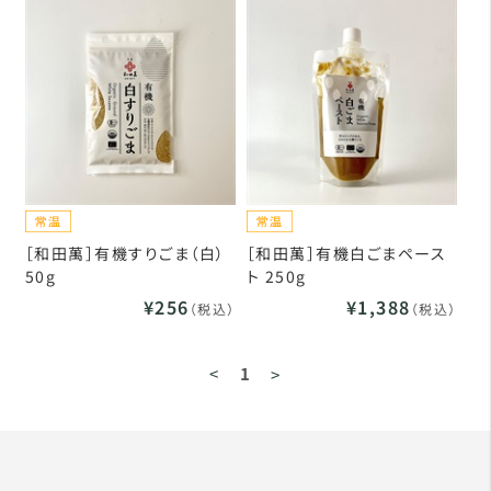
［和田萬］有機すりごま（白）
［和田萬］有機白ごまペース
50g
ト 250g
¥256
¥1,388
（税込）
（税込）
<
1
>