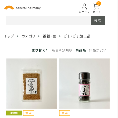
0
ログイン
カート
検索
トップ
>
カテゴリ
>
雑穀・豆
>
ごま・ごま加工品
並び替え：
新着＆分類順
商品名
価格が安い