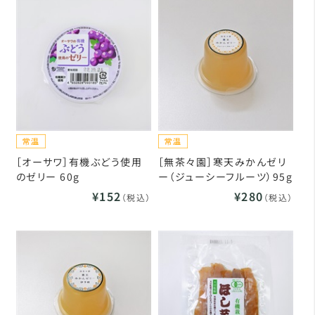
［オーサワ］有機ぶどう使用
［無茶々園］寒天みかんゼリ
のゼリー 60g
ー（ジューシーフルーツ）95g
¥152
¥280
（税込）
（税込）