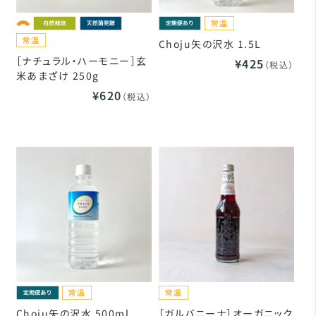
Choju矢の沢水 1.5L
［ナチュラル・ハーモニー］玄
¥425
（税込）
米あまざけ 250g
¥620
（税込）
Choju矢の沢水 500ml
［ガルバニーナ］オーガニック