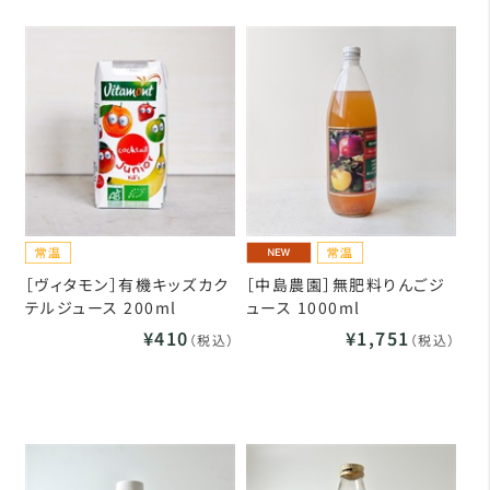
［ヴィタモン］有機キッズカク
［中島農園］無肥料りんごジ
テルジュース 200ml
ュース 1000ml
¥410
¥1,751
（税込）
（税込）