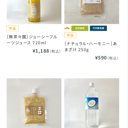
［無茶々園］ジューシーフル
ーツジュース 720ml
［ナチュラル・ハーモニー］あ
まざけ 250g
¥1,188
（税込）
¥590
（税込）